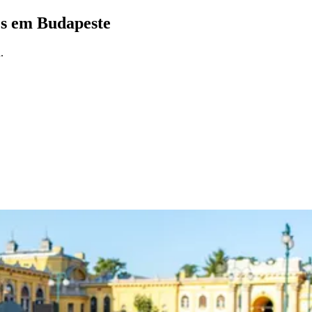
ões em Budapeste
.