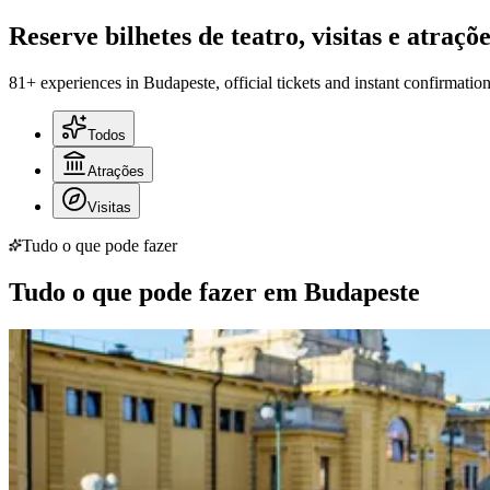
Reserve bilhetes de teatro, visitas e atraç
81+ experiences in Budapeste, official tickets and instant confirmation
Todos
Atrações
Visitas
Tudo o que pode fazer
Tudo o que pode fazer em Budapeste