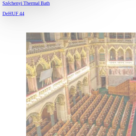
Széchenyi Thermal Bath
De
HUF 44