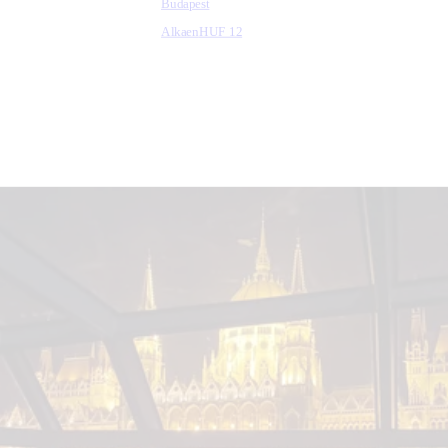
Budapest
Alkaen
HUF 12