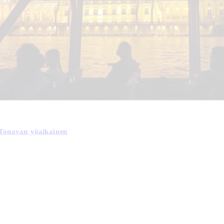
Tonavan yöaikainen