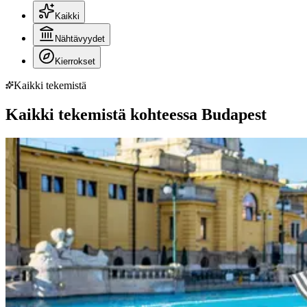
Kaikki
Nähtävyydet
Kierrokset
Kaikki tekemistä
Kaikki tekemistä kohteessa Budapest