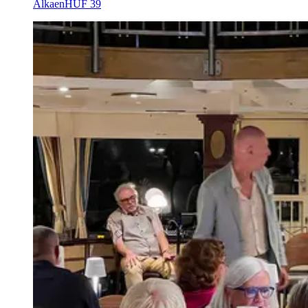
Alkaen
HUF 39