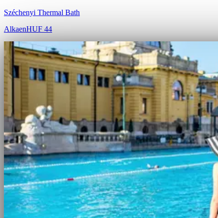
Széchenyi Thermal Bath
Alkaen
HUF 44