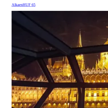
Alkaen
HUF 65