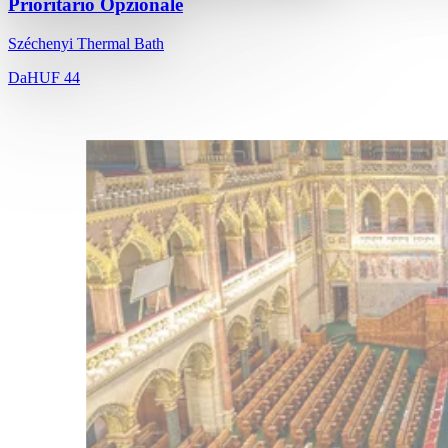
Prioritario Opzionale
Széchenyi Thermal Bath
Da
HUF 44