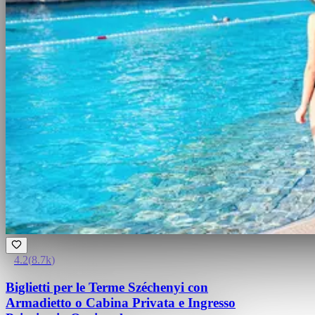
4.2
(
8.7k
)
Biglietti per le Terme Széchenyi con
Armadietto o Cabina Privata e Ingresso