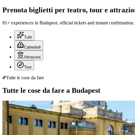
Prenota biglietti per teatro, tour e attrazi
81+ experiences in Budapest, official tickets and instant confirmation.
Tutti
Cattedrali
Attrazioni
Tour
Tutte le cose da fare
Tutte le cose da fare a Budapest