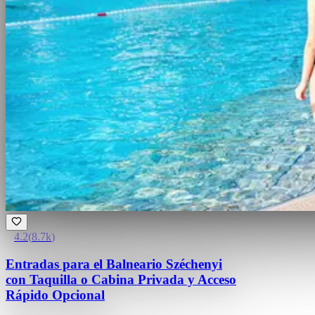
4.2
(
8.7k
)
Entradas para el Balneario Széchenyi
con Taquilla o Cabina Privada y Acceso
Rápido Opcional