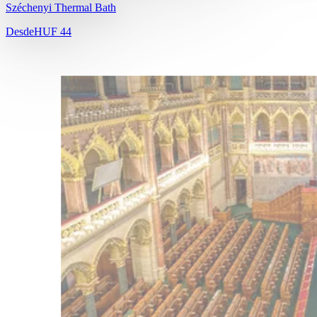
Széchenyi Thermal Bath
Desde
HUF 44