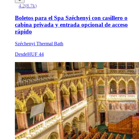
4.2
(
8.7k
)
Boletos para el Spa Széchenyi con casillero o
cabina privada y entrada opcional de acceso
rápido
Széchenyi Thermal Bath
Desde
HUF 44