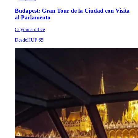
Budapest: Gran Tour de la Ciudad con Visita
al Parlamento
Cityrama office
Desde
HUF 65