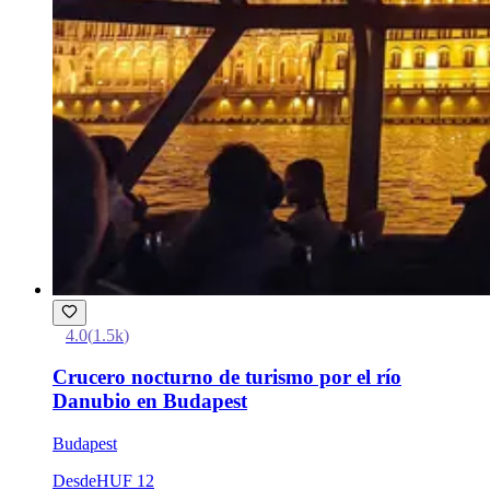
4.0
(
1.5k
)
Crucero nocturno de turismo por el río
Danubio en Budapest
Budapest
Desde
HUF 12