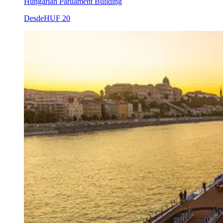
Hungarian Parliament Building
Desde
HUF 20