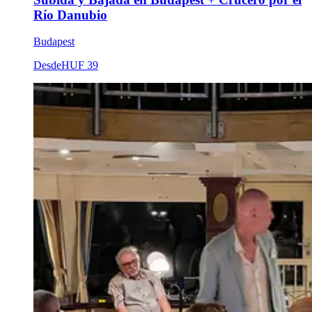
Río Danubio
Budapest
Desde
HUF 39