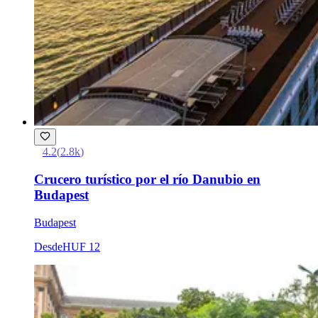
4.2
(
2.8k
)
Crucero turístico por el río Danubio en
Budapest
Budapest
Desde
HUF 12