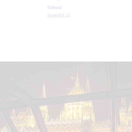
Budapest
Desde
HUF 12