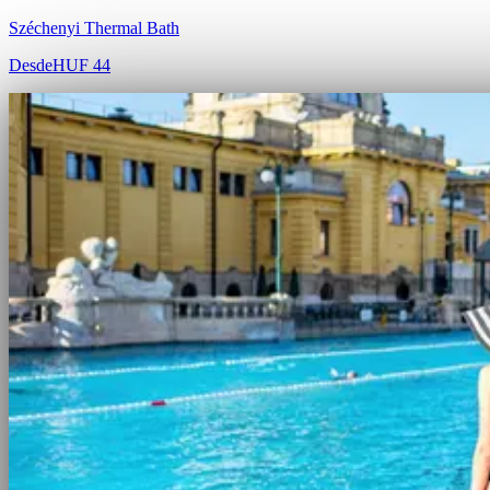
Széchenyi Thermal Bath
Desde
HUF 44