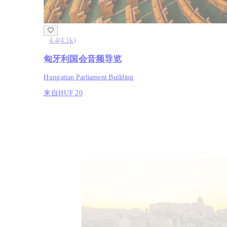
4.4
(
4.1k
)
匈牙利国会音频导览
Hungarian Parliament Building
来自
HUF 20