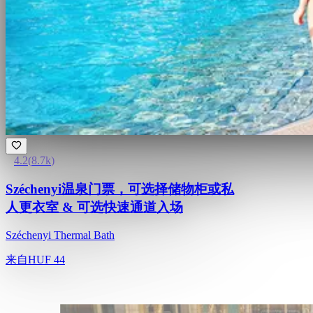
4.2
(
8.7k
)
Széchenyi温泉门票，可选择储物柜或私
人更衣室 & 可选快速通道入场
Széchenyi Thermal Bath
来自
HUF 44