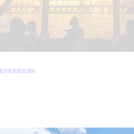
瑙河夜间观光游轮