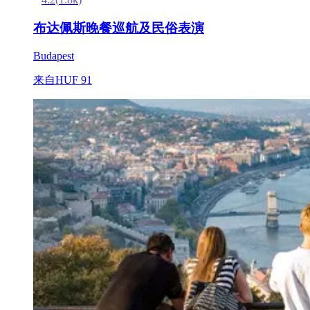
布达佩斯晚餐巡航及民俗表演
Budapest
来自
HUF 91