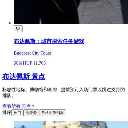
布达佩斯：城市探索任务游戏
Budapest City Tours
来自
HUF 11,703
布达佩斯 景点
标志性地标、博物馆和画廊 - 提前预订入场门票以跳过支持的
排队。
查看所有 景点
排序
热门
高评分
价格由低到高