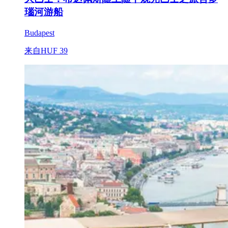
瑙河游船
Budapest
来自
HUF 39