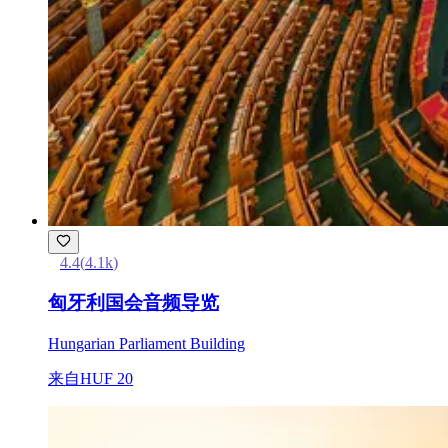
4.4
(
4.1k
)
匈牙利国会音频导览
Hungarian Parliament Building
来自
HUF 20