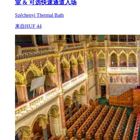
室 & 可选快速通道入场
Széchenyi Thermal Bath
来自
HUF 44