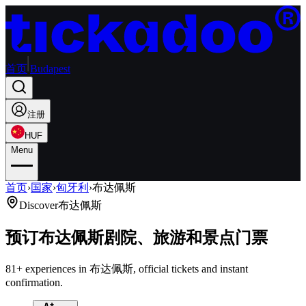
首页
Budapest
注册
HUF
Menu
首页
›
国家
›
匈牙利
›
布达佩斯
Discover
布达佩斯
预订布达佩斯剧院、旅游和景点门票
81+ experiences in 布达佩斯, official tickets and instant
confirmation.