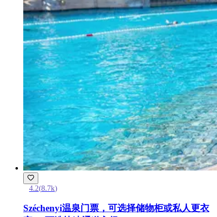
4.2
(
8.7k
)
Széchenyi温泉门票，可选择储物柜或私人更衣