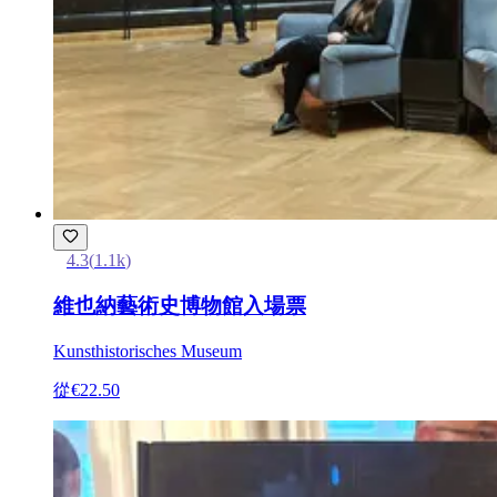
4.3
(
1.1k
)
維也納藝術史博物館入場票
Kunsthistorisches Museum
從
€22.50