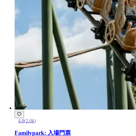
4.8
(
2.0k
)
Familypark: 入場門票