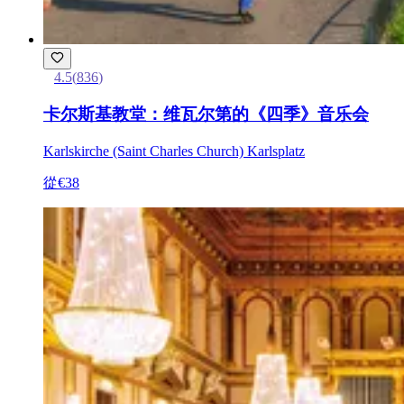
4.5
(
836
)
卡尔斯基教堂：维瓦尔第的《四季》音乐会
Karlskirche (Saint Charles Church) Karlsplatz
從
€38