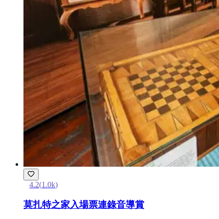
4.2
(
1.0k
)
莫扎特之家入場票連錄音導賞