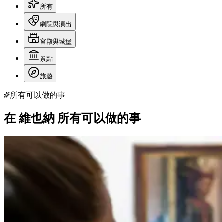
所有
劇院與演出
宮殿與城堡
景點
旅遊
所有可以做的事
在 維也納 所有可以做的事