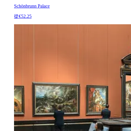
Schönbrunn Palace
從
€52.25