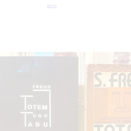
從
€15