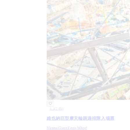
4.3
(
2.4k
)
維也納巨型摩天輪跳過排隊入場票
Vienna Giant Ferris Wheel