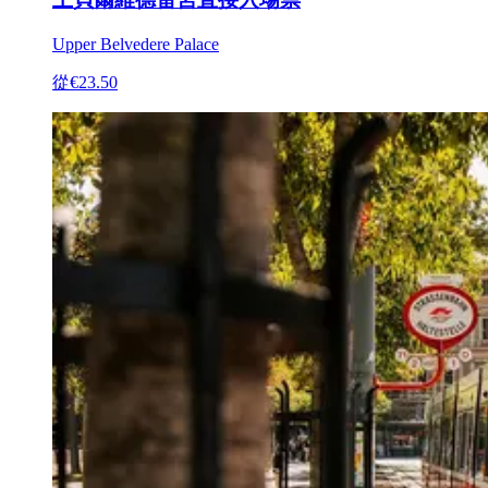
Upper Belvedere Palace
從
€23.50