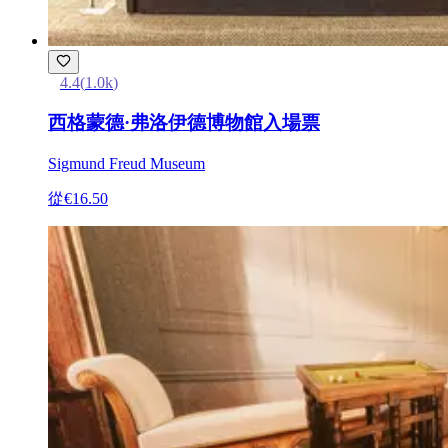
4.4
(
1.0k
)
西格蒙德·弗洛伊德博物館入場票
Sigmund Freud Museum
從
€16.50