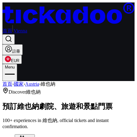
首頁
Vienna
註冊
EUR
Menu
首頁
›
國家
›
Austria
›
維也納
Discover
維也納
預訂維也納劇院、旅遊和景點門票
100+ experiences in 維也納, official tickets and instant
confirmation.