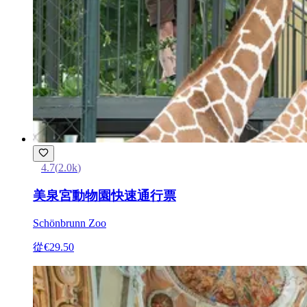
4.7
(
2.0k
)
美泉宮動物園快速通行票
Schönbrunn Zoo
從
€29.50