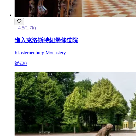
4.5
(
1.7k
)
進入克洛斯特紐堡修道院
Klosterneuburg Monastery
從
€20