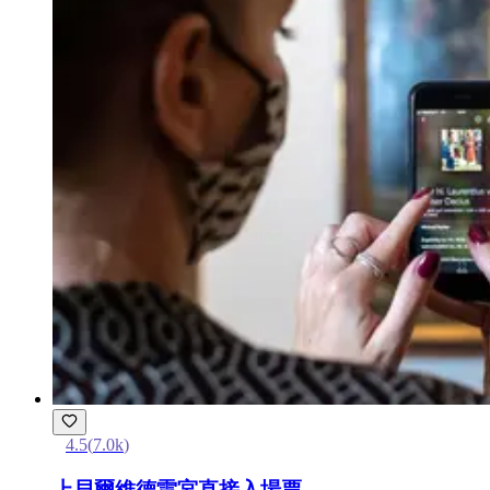
4.5
(
7.0k
)
上貝爾維德雷宮直接入場票