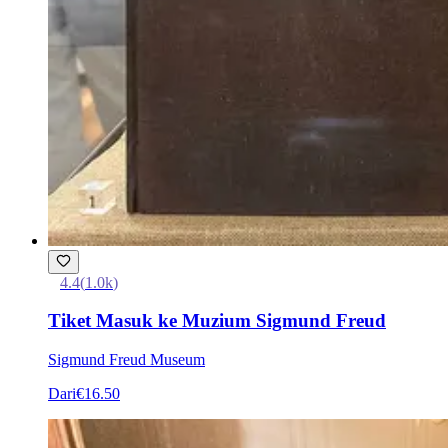
4.4
(
1.0k
)
Tiket Masuk ke Muzium Sigmund Freud
Sigmund Freud Museum
Dari
€16.50