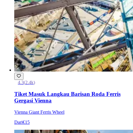
4.3
(
2.4k
)
Tiket Masuk Langkau Barisan Roda Ferris
Gergasi Vienna
Vienna Giant Ferris Wheel
Dari
€15