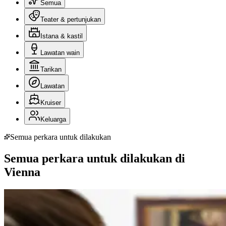
Semua
Teater & pertunjukan
Istana & kastil
Lawatan wain
Tarikan
Lawatan
Kruiser
Keluarga
Semua perkara untuk dilakukan
Semua perkara untuk dilakukan di
Vienna