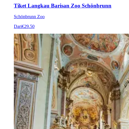
Tiket Langkau Barisan Zoo Schönbrunn
Schönbrunn Zoo
Dari
€29.50