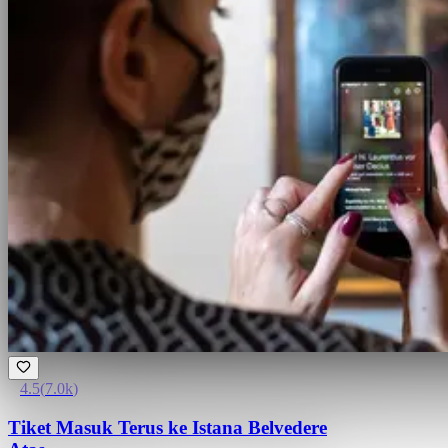
4.5
(
7.0k
)
Tiket Masuk Terus ke Istana Belvedere