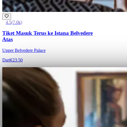
4.5
(
7.0k
)
Tiket Masuk Terus ke Istana Belvedere
Atas
Upper Belvedere Palace
Dari
€23.50