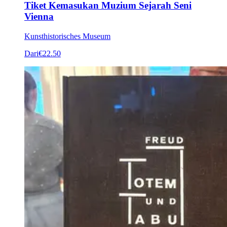
Tiket Kemasukan Muzium Sejarah Seni
Vienna
Kunsthistorisches Museum
Dari
€22.50