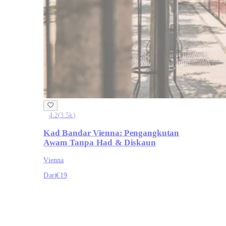
4.2
(
3.5k
)
Kad Bandar Vienna: Pengangkutan
Awam Tanpa Had & Diskaun
Vienna
Dari
€19