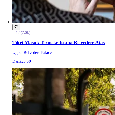
4.5
(
7.0k
)
Tiket Masuk Terus ke Istana Belvedere Atas
Upper Belvedere Palace
Dari
€23.50