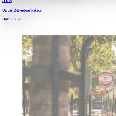
Atas
Upper Belvedere Palace
Dari
€23.50