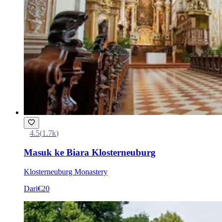
4.5
(
1.7k
)
Masuk ke Biara Klosterneuburg
Klosterneuburg Monastery
Dari
€20