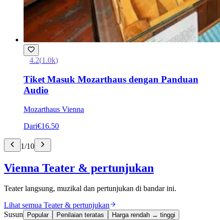
4.2
(
1.0k
)
Tiket Masuk Mozarthaus dengan Panduan
Audio
Mozarthaus Vienna
Dari
€16.50
1
/
10
Vienna Teater & pertunjukan
Teater langsung, muzikal dan pertunjukan di bandar ini.
Lihat semua Teater & pertunjukan
Susun
Popular
Penilaian teratas
Harga rendah → tinggi