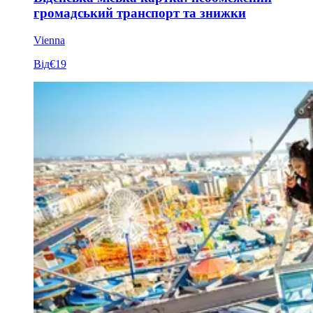
громадський транспорт та знижки
Vienna
Від
€19