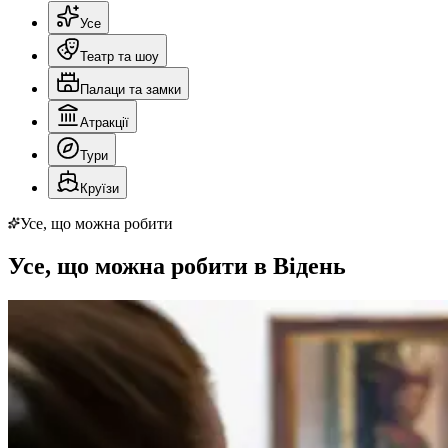
Усе
Театр та шоу
Палаци та замки
Атракції
Тури
Круїзи
Усе, що можна робити
Усе, що можна робити в Відень