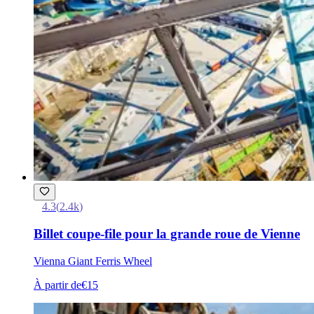
4.3
(
2.4k
)
Billet coupe-file pour la grande roue de Vienne
Vienna Giant Ferris Wheel
À partir de
€15