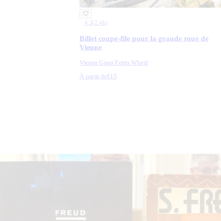
4.3
(
2.4k
)
Billet coupe-file pour la grande roue de
Vienne
Vienna Giant Ferris Wheel
À partir de
€15