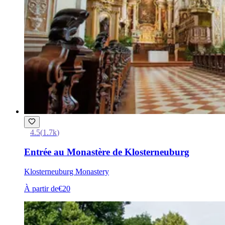
4.5
(
1.7k
)
Entrée au Monastère de Klosterneuburg
Klosterneuburg Monastery
À partir de
€20