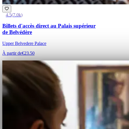
4.5
(
7.0k
)
Billets d'accès direct au Palais supérieur
de Belvédère
Upper Belvedere Palace
À partir de
€23.50