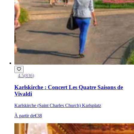
4.5
(
836
)
Karlskirche : Concert Les Quatre Saisons de
Vivaldi
Karlskirche (Saint Charles Church) Karlsplatz
À partir de
€38