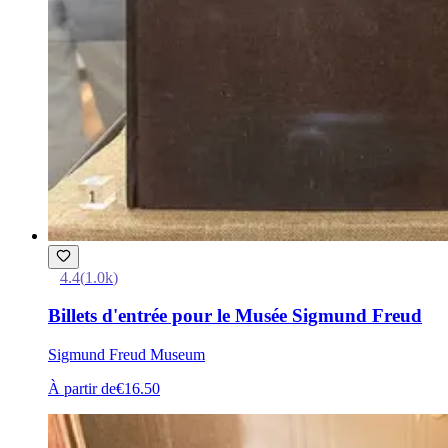
4.4
(
1.0k
)
Billets d'entrée pour le Musée Sigmund Freud
Sigmund Freud Museum
À partir de
€16.50