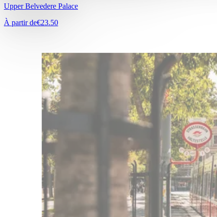
Upper Belvedere Palace
À partir de
€23.50