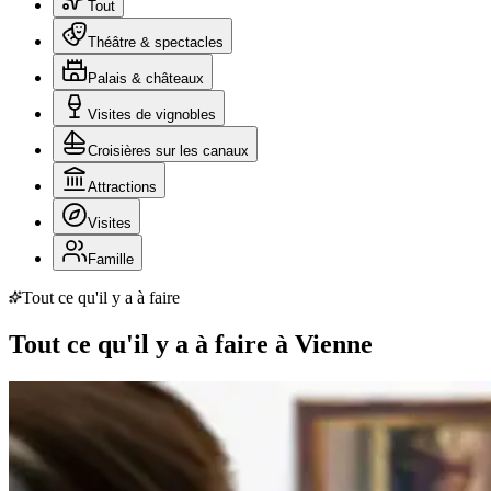
Tout
Théâtre & spectacles
Palais & châteaux
Visites de vignobles
Croisières sur les canaux
Attractions
Visites
Famille
Tout ce qu'il y a à faire
Tout ce qu'il y a à faire à Vienne