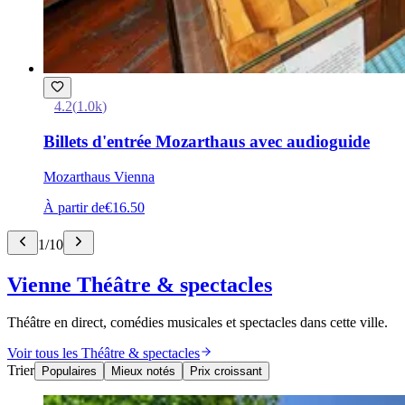
4.2
(
1.0k
)
Billets d'entrée Mozarthaus avec audioguide
Mozarthaus Vienna
À partir de
€16.50
1
/
10
Vienne Théâtre & spectacles
Théâtre en direct, comédies musicales et spectacles dans cette ville.
Voir tous les Théâtre & spectacles
Trier
Populaires
Mieux notés
Prix croissant