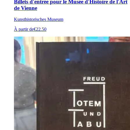
Billets d'entrée pour le Musée d'Histoire de l'Art
de Vienne
Kunsthistorisches Museum
À partir de
€22.50