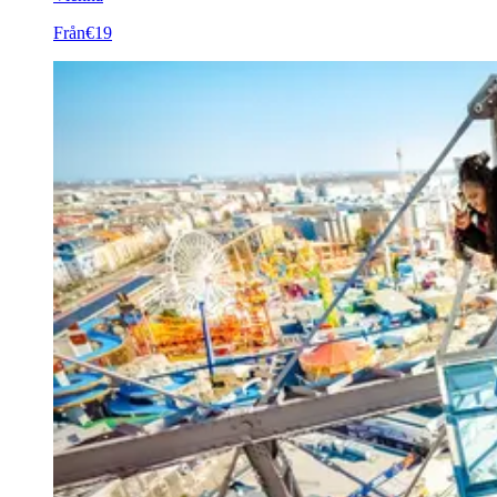
Från
€19