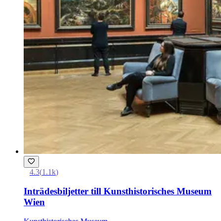
4.3
(
1.1k
)
Inträdesbiljetter till Kunsthistorisches Museum
Wien