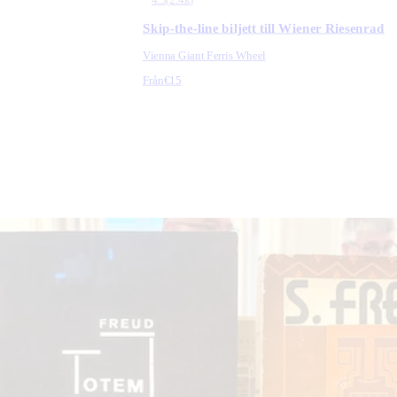
Skip-the-line biljett till Wiener Riesenrad
Vienna Giant Ferris Wheel
Från
€15