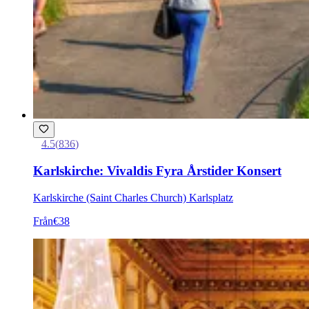
4.5
(
836
)
Karlskirche: Vivaldis Fyra Årstider Konsert
Karlskirche (Saint Charles Church) Karlsplatz
Från
€38