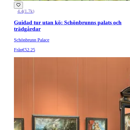
4.4
(
1.7k
)
Guidad tur utan kö: Schönbrunns palats och
trädgårdar
Schönbrunn Palace
Från
€52.25