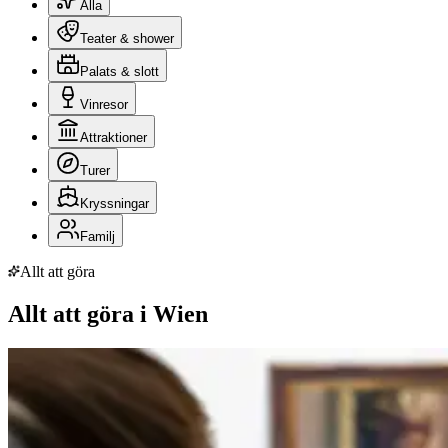
Alla
Teater & shower
Palats & slott
Vinresor
Attraktioner
Turer
Kryssningar
Familj
Allt att göra
Allt att göra i Wien