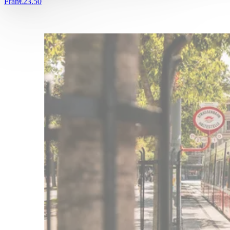
Från
€23.50