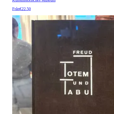
Kunsthistorisches Museum
Från
€22.50