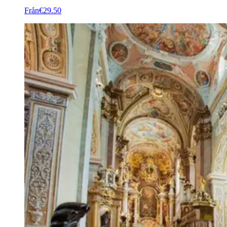
Från
€29.50