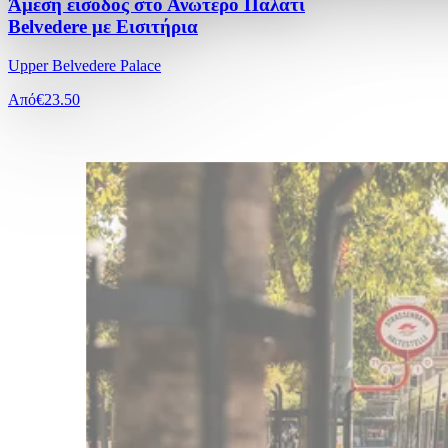
Άμεση είσοδος στο Ανώτερο Παλάτι
Belvedere με Εισιτήρια
Upper Belvedere Palace
Από
€23.50