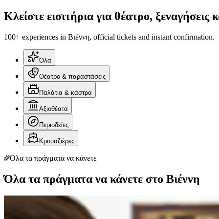
Κλείστε εισιτήρια για θέατρο, ξεναγήσεις 
100+ experiences in Βιέννη, official tickets and instant confirmation.
Όλα
Θέατρο & παραστάσεις
Παλάτια & κάστρα
Αξιοθέατα
Περιοδείες
Κρουαζιέρες
Όλα τα πράγματα να κάνετε
Όλα τα πράγματα να κάνετε στο Βιέννη