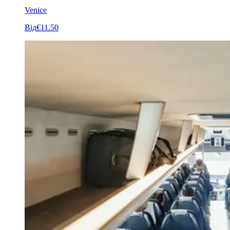
Venice
Від
€11.50