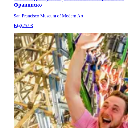
Франциско
San Francisco Museum of Modern Art
Від
$25.98