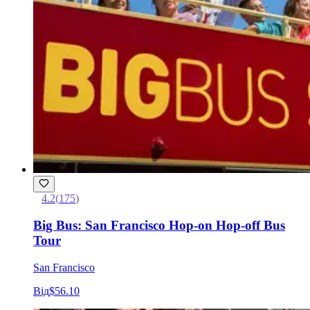
4.2
(
175
)
Big Bus: San Francisco Hop-on Hop-off Bus
Tour
San Francisco
Від
$56.10