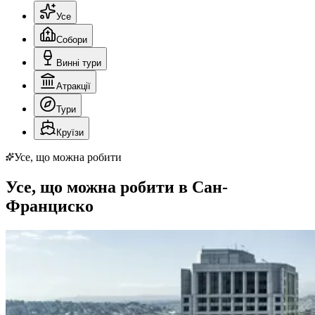
Усе
Собори
Винні тури
Атракції
Тури
Круїзи
Усе, що можна робити
Усе, що можна робити в Сан-
Франциско