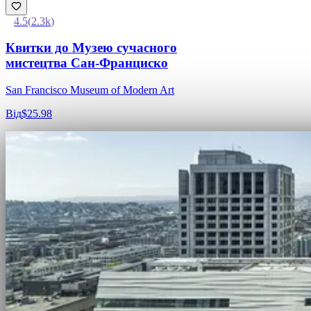
4.5
(
2.3k
)
Квитки до Музею сучасного
мистецтва Сан-Франциско
San Francisco Museum of Modern Art
Від
$25.98