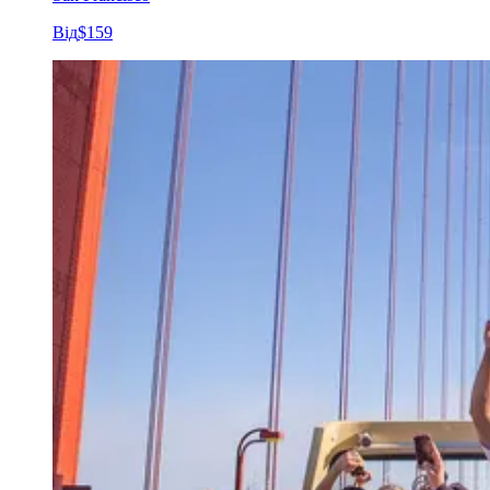
Від
$159