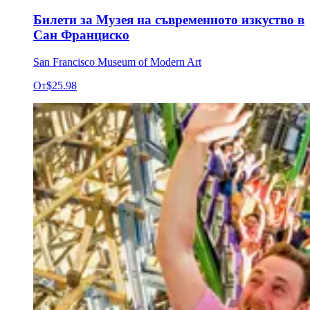
Билети за Музея на съвременното изкуство в
Сан Франциско
San Francisco Museum of Modern Art
От
$25.98