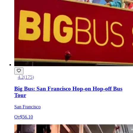
4.2
(
175
)
Big Bus: San Francisco Hop-on Hop-off Bus
Tour
San Francisco
От
$56.10