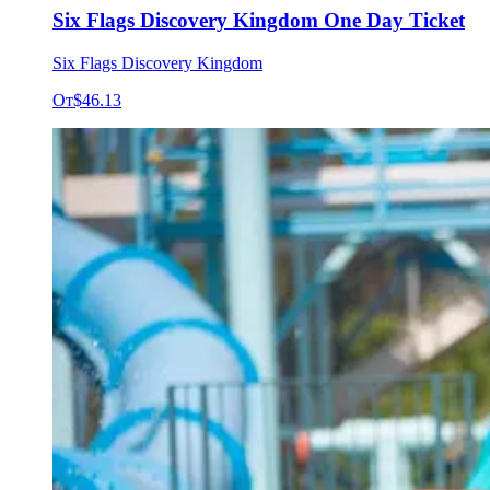
Six Flags Discovery Kingdom One Day Ticket
Six Flags Discovery Kingdom
От
$46.13