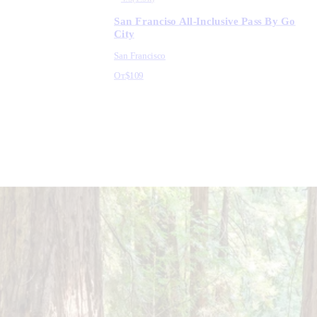
San Franciso All-Inclusive Pass By Go
City
San Francisco
От
$109