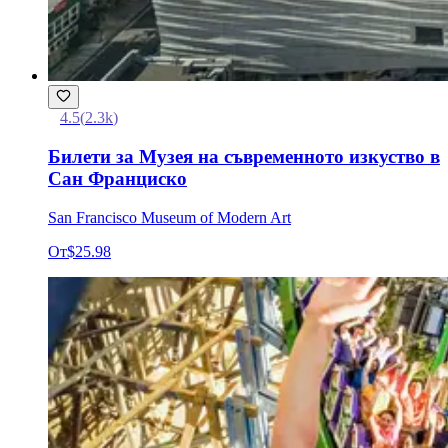
4.5
(
2.3k
)
Билети за Музея на съвременното изкуство в
Сан Франциско
San Francisco Museum of Modern Art
От
$25.98