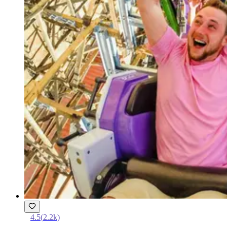
4.5
(
2.2k
)