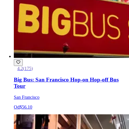
4.2
(
175
)
Big Bus: San Francisco Hop-on Hop-off Bus
Tour
San Francisco
Od
$56.10