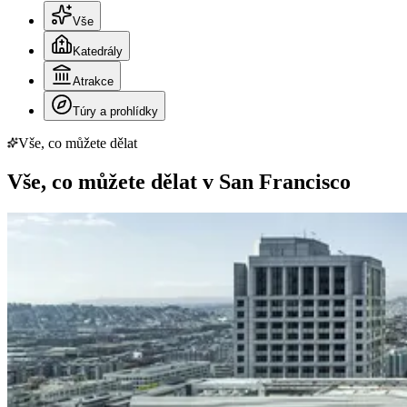
Vše
Katedrály
Atrakce
Túry a prohlídky
Vše, co můžete dělat
Vše, co můžete dělat v San Francisco