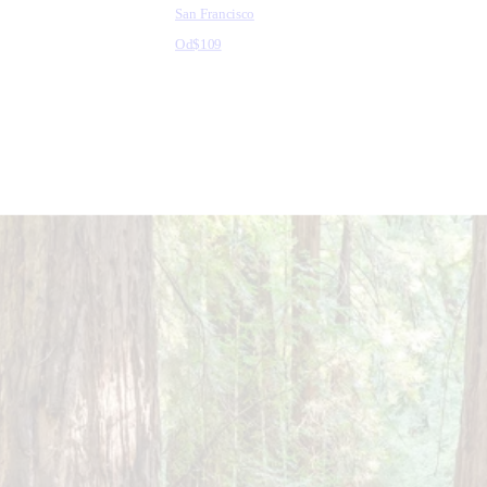
San Francisco
Od
$109