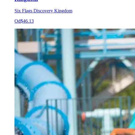
Six Flags Discovery Kingdom
Od
$46.13