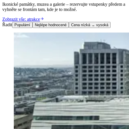
Ikonické památky, muzea a galerie – rezervujte vstupenky předem a
vyhněte se frontám tam, kde je to možné.
Zobrazit vše: atrakce
Řadit
Populární
Nejlépe hodnocené
Cena nízká → vysoká