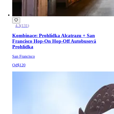
4.3
(
131
)
Kombinace: Prohlídka Alcatrazu + San
Francisco Hop-On Hop-Off Autobusová
Prohlídka
San Francisco
Od
$120