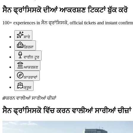
ਸੈਨ ਫ੍ਰਾਂਸਿਸਕੋ ਦੀਆਂ ਆਕਰਸ਼ਣ ਟਿਕਟਾਂ ਬੁੱਕ ਕਰੋ
100+ experiences in ਸੈਨ ਫ੍ਰਾਂਸਿਸਕੋ, official tickets and instant confirm
ਸਾਰੇ
ਗਿਰਜਾ
ਵਾਈਨ ਟੂਰ
ਆਕਰਸ਼ਣ
ਯਾਤਰਾਵਾਂ
ਕ੍ਰੂਜ਼
ਕਰਨ ਵਾਲੀਆਂ ਸਾਰੀਆਂ ਚੀਜ਼ਾਂ
ਸੈਨ ਫ੍ਰਾਂਸਿਸਕੋ ਵਿੱਚ ਕਰਨ ਵਾਲੀਆਂ ਸਾਰੀਆਂ ਚੀਜ਼ਾਂ