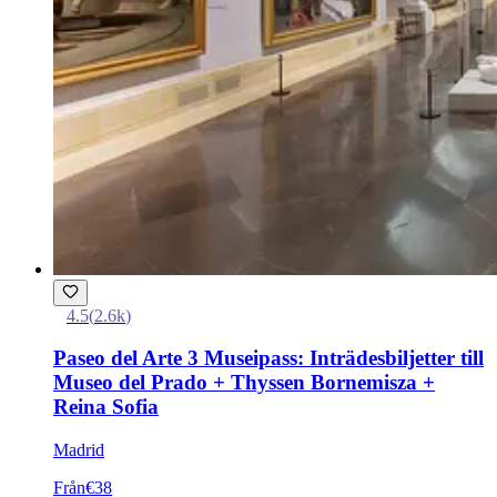
4.5
(
2.6k
)
Paseo del Arte 3 Museipass: Inträdesbiljetter till
Museo del Prado + Thyssen Bornemisza +
Reina Sofia
Madrid
Från
€38