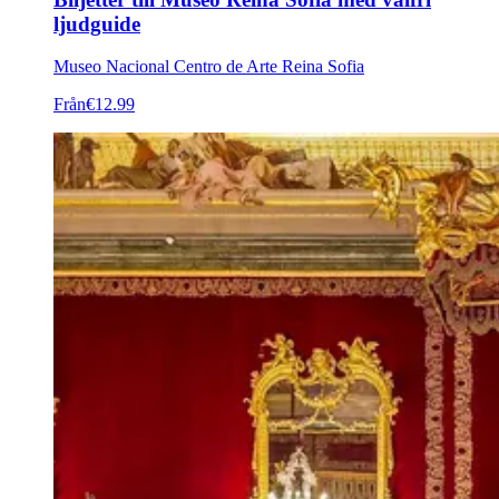
ljudguide
Museo Nacional Centro de Arte Reina Sofia
Från
€12.99