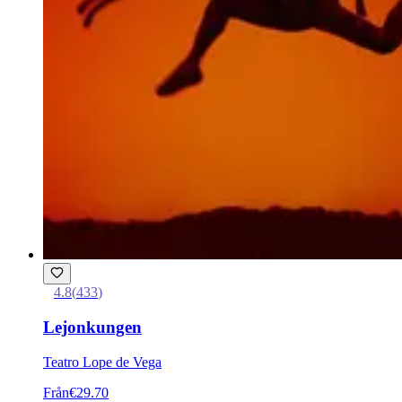
4.8
(
433
)
Lejonkungen
Teatro Lope de Vega
Från
€29.70