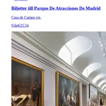
Biljetter till Parque De Atracciones De Madrid
Casa de Campo s/n,
Från
€25.54