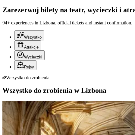
Zarezerwuj bilety na teatr, wycieczki i at
94+ experiences in Lizbona, official tickets and instant confirmation.
Wszystko
Atrakcje
Wycieczki
Rejsy
Wszystko do zrobienia
Wszystko do zrobienia w Lizbona