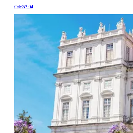
Od
€53.04