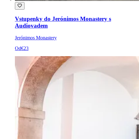
Vstupenky do Jerónimos Monastery s
Audiovadem
Jerónimos Monastery
Od
€23