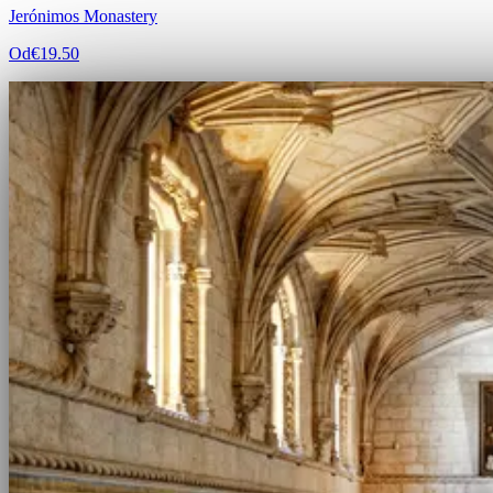
Jerónimos Monastery
Od
€19.50