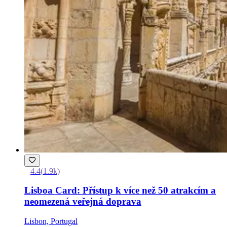
4.4
(
1.9k
)
Lisboa Card: Přístup k více než 50 atrakcím a
neomezená veřejná doprava
Lisbon, Portugal