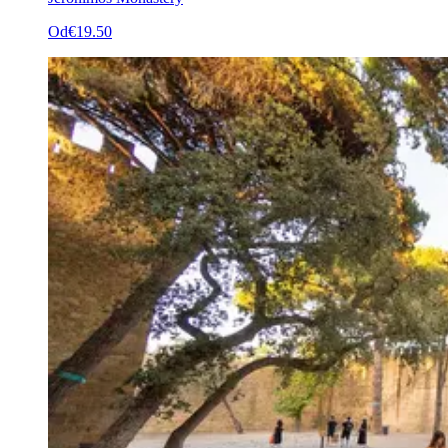
Od
€19.50