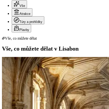
Vše
Atrakce
Túry a prohlídky
Plavby
Vše, co můžete dělat
Vše, co můžete dělat v Lisabon