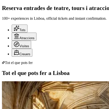
Reserva entrades de teatre, tours i atracci
100+ experiences in Lisboa, official tickets and instant confirmation.
Tots
Atraccions
Visites
Creuers
Tot el que pots fer
Tot el que pots fer a Lisboa