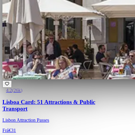
4.2
(
26k
)
Lisboa Card: 51 Attractions & Public
Transport
Lisbon Attraction Passes
Frá
€31