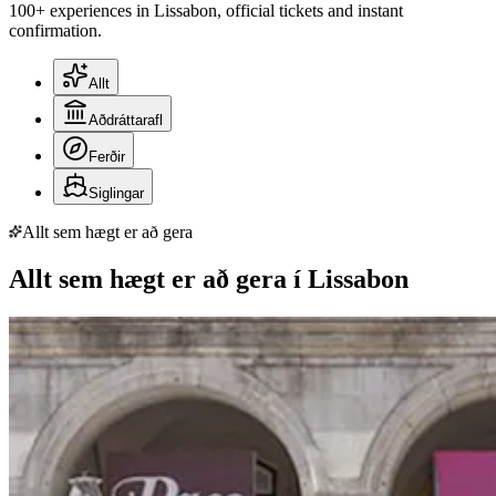
100+ experiences in Lissabon, official tickets and instant
confirmation.
Allt
Aðdráttarafl
Ferðir
Siglingar
Allt sem hægt er að gera
Allt sem hægt er að gera í Lissabon