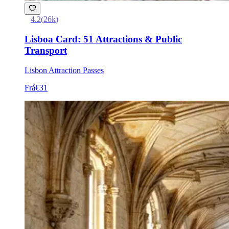
4.2
(
26k
)
Lisboa Card: 51 Attractions & Public
Transport
Lisbon Attraction Passes
Frá
€31