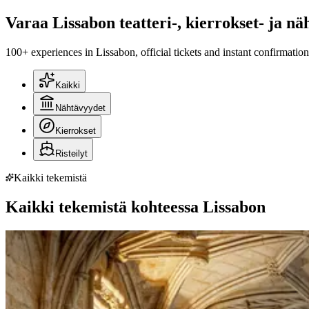
Varaa Lissabon teatteri-, kierrokset- ja n
100+ experiences in Lissabon, official tickets and instant confirmation
Kaikki
Nähtävyydet
Kierrokset
Risteilyt
Kaikki tekemistä
Kaikki tekemistä kohteessa Lissabon