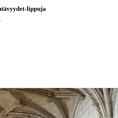
ähtävyydet-lippuja
.