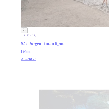
4.3
(
3.3k
)
São Jorgen linnan liput
Lisbon
Alkaen
€23