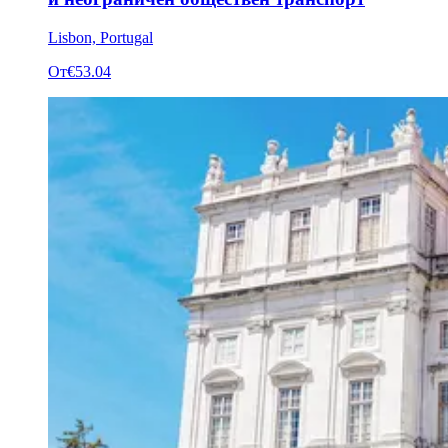
Lisbon, Portugal
От
€53.04