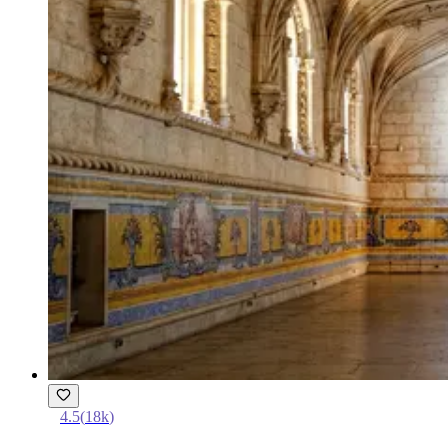
4.5
(
18k
)