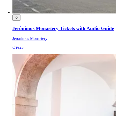
Jerónimos Monastery Tickets with Audio Guide
Jerónimos Monastery
От
€23