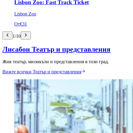
Lisbon Zoo: Fast Track Ticket
Lisbon Zoo
От
€31
1
/
10
Лисабон Театър и представления
Жив театър, мюзикъли и представления в този град.
Вижте всички Театър и представления