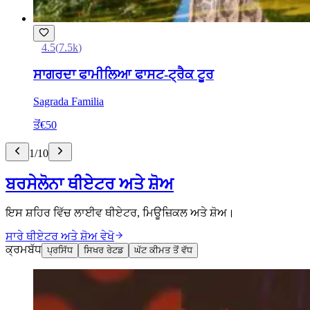
4.5
(
7.5k
)
ਸਾਗਰਦਾ ਫਾਮੀਲਿਆ ਫਾਸਟ-ਟ੍ਰੈਕ ਟੂਰ
Sagrada Familia
ਤੋਂ
€50
1
/
10
ਬਰਸੇਲੋਨਾ ਥੀਏਟਰ ਅਤੇ ਸ਼ੋਅ
ਇਸ ਸ਼ਹਿਰ ਵਿੱਚ ਲਾਈਵ ਥੀਏਟਰ, ਮਿਊਜ਼ਿਕਲ ਅਤੇ ਸ਼ੋਅ।
ਸਾਰੇ ਥੀਏਟਰ ਅਤੇ ਸ਼ੋਅ ਵੇਖੋ
ਕ੍ਰਮਬੱਧ
ਪ੍ਰਸਿੱਧ
ਸਿਖਰ ਰੇਟਡ
ਘੱਟ ਕੀਮਤ ਤੋਂ ਵੱਧ