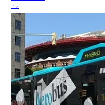
ਤੋਂ
€29