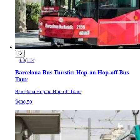
4.3
(
11k
)
Barcelona Bus Turístic: Hop-on Hop-off Bus
Tour
Barcelona Hop-on Hop-off Tours
ਤੋਂ
€30.50