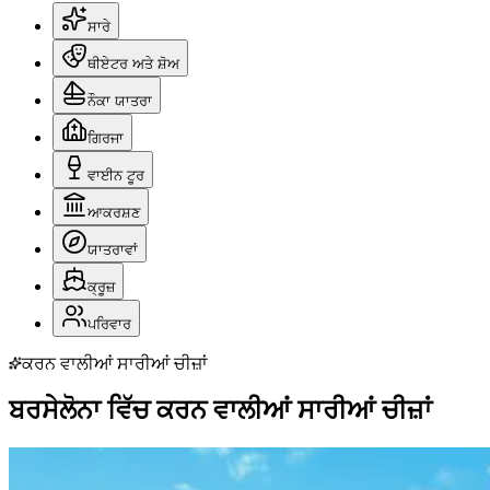
ਸਾਰੇ
ਥੀਏਟਰ ਅਤੇ ਸ਼ੋਅ
ਨੌਕਾ ਯਾਤਰਾ
ਗਿਰਜਾ
ਵਾਈਨ ਟੂਰ
ਆਕਰਸ਼ਣ
ਯਾਤਰਾਵਾਂ
ਕ੍ਰੂਜ਼
ਪਰਿਵਾਰ
ਕਰਨ ਵਾਲੀਆਂ ਸਾਰੀਆਂ ਚੀਜ਼ਾਂ
ਬਰਸੇਲੋਨਾ ਵਿੱਚ ਕਰਨ ਵਾਲੀਆਂ ਸਾਰੀਆਂ ਚੀਜ਼ਾਂ