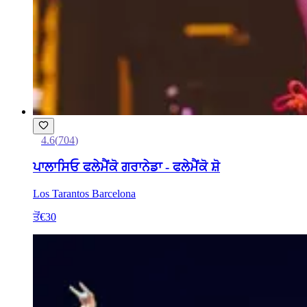
4.6
(
704
)
ਪਾਲਾਸਿਓ ਫਲੇਮੈਂਕੋ ਗਰਾਨੇਡਾ - ਫਲੇਮੈਂਕੋ ਸ਼ੋ
Los Tarantos Barcelona
ਤੋਂ
€30