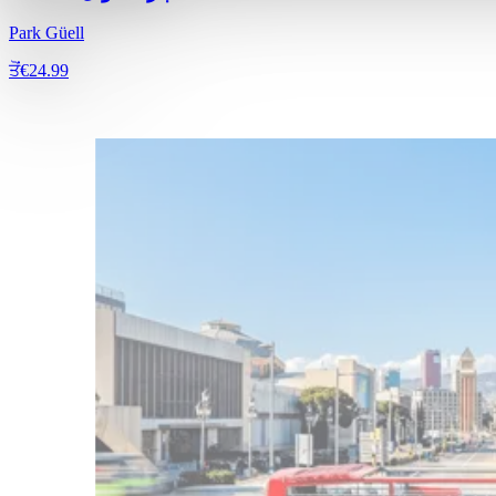
Park Güell
ਤੋਂ
€24.99