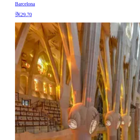
Barcelona
ਤੋਂ
€29.70