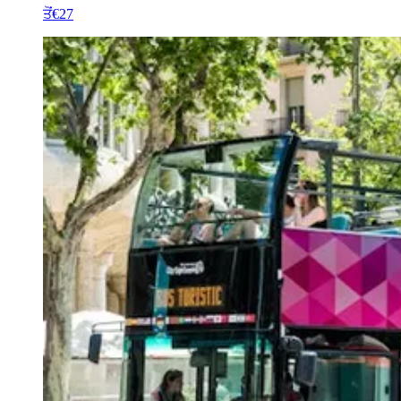
ਤੋਂ
€27