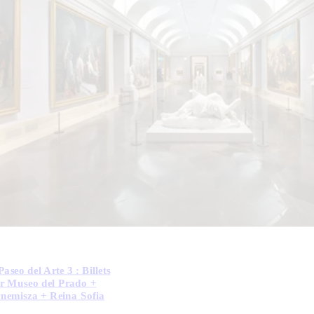
aseo del Arte 3 : Billets
ur Museo del Prado +
nemisza + Reina Sofia