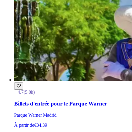
4.7
(
5.8k
)
Billets d'entrée pour le Parque Warner
Parque Warner Madrid
À partir de
€34.39