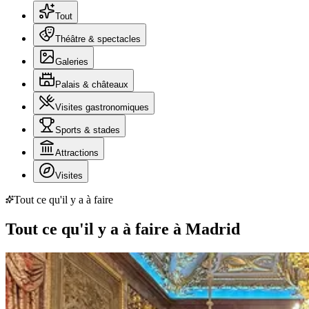
Tout
Théâtre & spectacles
Galeries
Palais & châteaux
Visites gastronomiques
Sports & stades
Attractions
Visites
Tout ce qu'il y a à faire
Tout ce qu'il y a à faire à Madrid