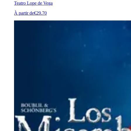
Teatro Lope de Vega
À partir de
€29.70