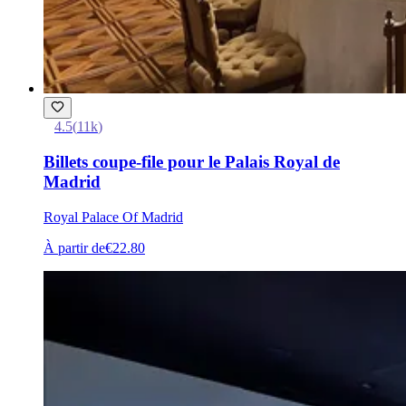
4.5
(
11k
)
Billets coupe-file pour le Palais Royal de
Madrid
Royal Palace Of Madrid
À partir de
€22.80