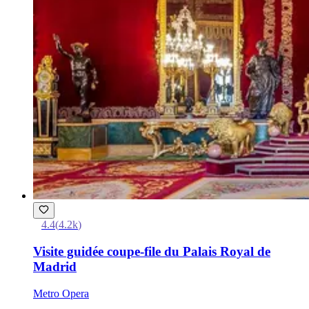
4.4
(
4.2k
)
Visite guidée coupe-file du Palais Royal de
Madrid
Metro Opera