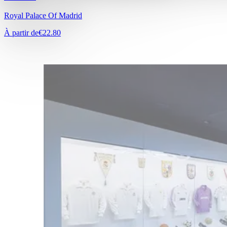
Royal Palace Of Madrid
À partir de
€22.80