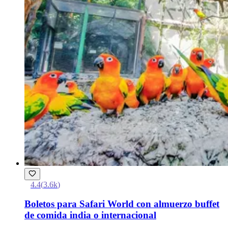
4.4
(
3.6k
)
Boletos para Safari World con almuerzo buffet
de comida india o internacional