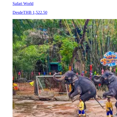
Safari World
Desde
THB 1,522.50