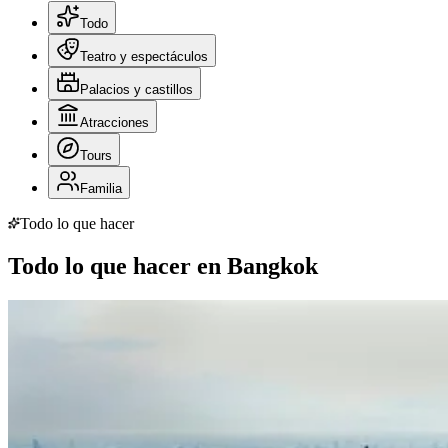
Todo
Teatro y espectáculos
Palacios y castillos
Atracciones
Tours
Familia
Todo lo que hacer
Todo lo que hacer en Bangkok