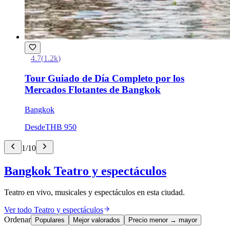
4.7
(
1.2k
)
Tour Guiado de Día Completo por los
Mercados Flotantes de Bangkok
Bangkok
Desde
THB 950
1
/
10
Bangkok Teatro y espectáculos
Teatro en vivo, musicales y espectáculos en esta ciudad.
Ver todo Teatro y espectáculos
Ordenar
Populares
Mejor valorados
Precio menor → mayor