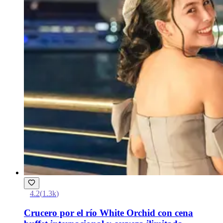
4.2
(
1.3k
)
Crucero por el río White Orchid con cena