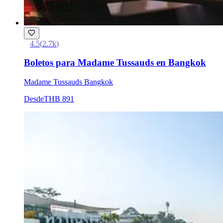
4.5
(
2.7k
)
Boletos para Madame Tussauds en Bangkok
Madame Tussauds Bangkok
Desde
THB 891