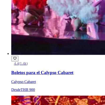
4.4
(
1.4k
)
Boletos para el Calypso Cabaret
Calypso Cabaret
Desde
THB 900