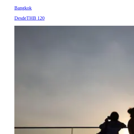
Bangkok
Desde
THB 120