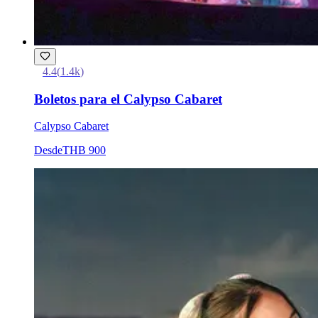
4.4
(
1.4k
)
Boletos para el Calypso Cabaret
Calypso Cabaret
Desde
THB 900