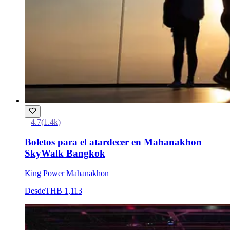
4.7
(
1.4k
)
Boletos para el atardecer en Mahanakhon
SkyWalk Bangkok
King Power Mahanakhon
Desde
THB 1,113