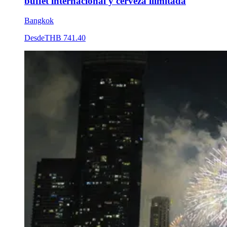
buffet internacional y cerveza ilimitada
Bangkok
Desde
THB 741.40