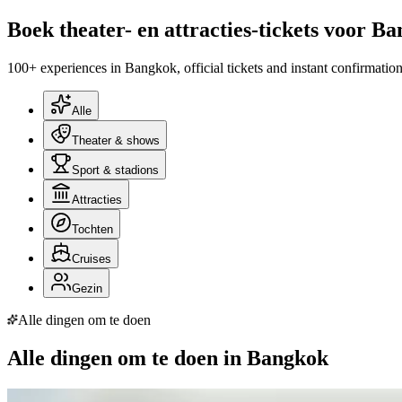
Boek theater- en attracties-tickets voor B
100+ experiences in Bangkok, official tickets and instant confirmation
Alle
Theater & shows
Sport & stadions
Attracties
Tochten
Cruises
Gezin
Alle dingen om te doen
Alle dingen om te doen in Bangkok