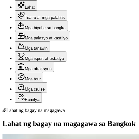
Lahat
Teatro at mga palabas
Mga biyahe sa bangka
Mga palasyo at kastilyo
Mga tanawin
Mga isport at estadyo
Mga atraksyon
Mga tour
Mga cruise
Pamilya
Lahat ng bagay na magagawa
Lahat ng bagay na magagawa sa Bangkok