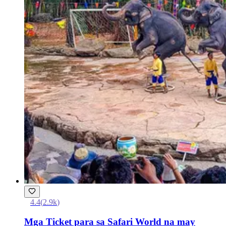
4.4
(
2.9k
)
Mga Ticket para sa Safari World na may