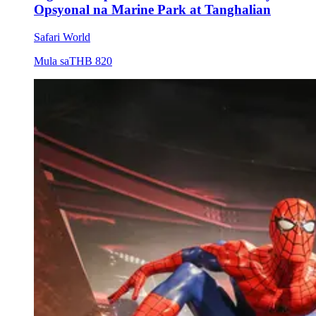
Opsyonal na Marine Park at Tanghalian
Safari World
Mula sa
THB 820