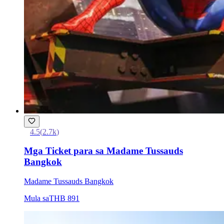
4.5
(
2.7k
)
Mga Ticket para sa Madame Tussauds
Bangkok
Madame Tussauds Bangkok
Mula sa
THB 891