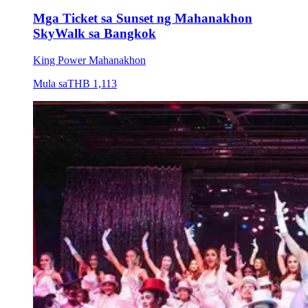
Mga Ticket sa Sunset ng Mahanakhon
SkyWalk sa Bangkok
King Power Mahanakhon
Mula sa
THB 1,113