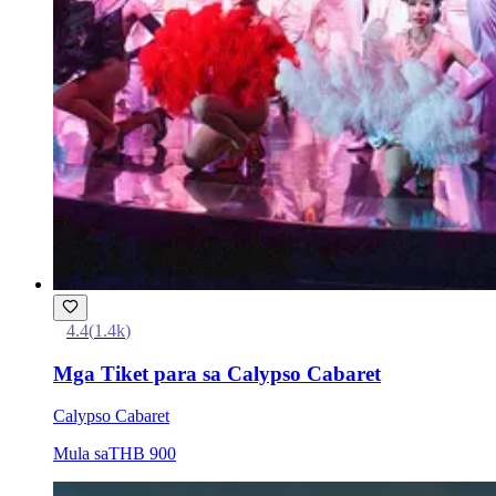
4.4
(
1.4k
)
Mga Tiket para sa Calypso Cabaret
Calypso Cabaret
Mula sa
THB 900