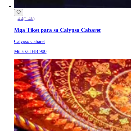
4.4
(
1.4k
)
Mga Tiket para sa Calypso Cabaret
Calypso Cabaret
Mula sa
THB 900