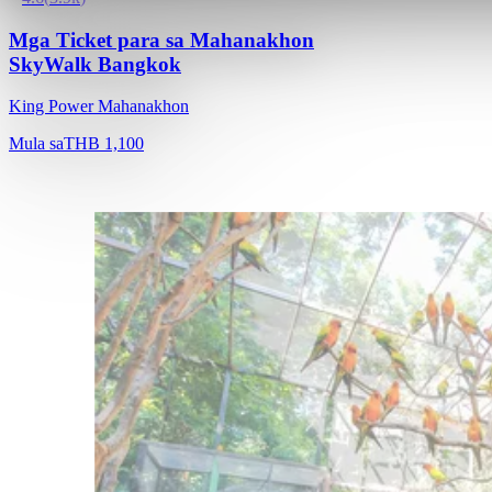
Mga Ticket para sa Mahanakhon
SkyWalk Bangkok
King Power Mahanakhon
Mula sa
THB 1,100