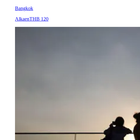
Bangkok
Alkaen
THB 120