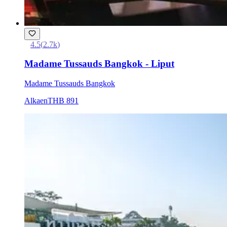
4.5
(
2.7k
)
Madame Tussauds Bangkok - Liput
Madame Tussauds Bangkok
Alkaen
THB 891