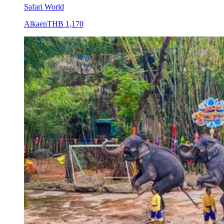
Safari World
Alkaen
THB 1,170