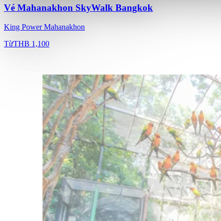
Vé Mahanakhon SkyWalk Bangkok
King Power Mahanakhon
Từ
THB 1,100