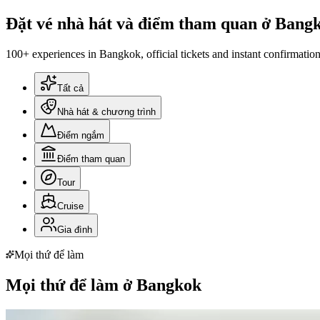
Đặt vé nhà hát và điểm tham quan ở Bang
100+ experiences in Bangkok, official tickets and instant confirmation
Tất cả
Nhà hát & chương trình
Điểm ngắm
Điểm tham quan
Tour
Cruise
Gia đình
Mọi thứ để làm
Mọi thứ để làm ở Bangkok