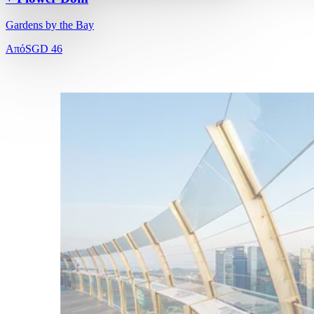
Gardens by the Bay
Από
SGD 46