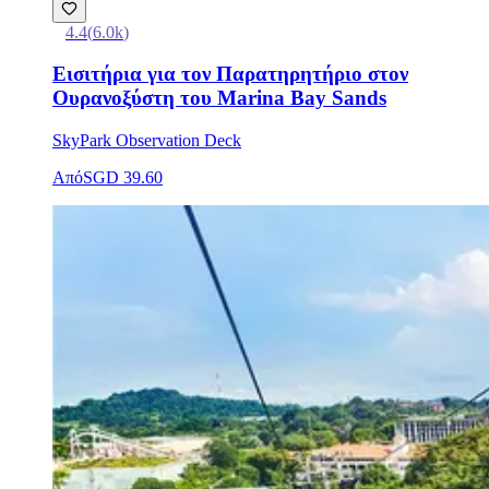
4.4
(
6.0k
)
Εισιτήρια για τον Παρατηρητήριο στον
Ουρανοξύστη του Marina Bay Sands
SkyPark Observation Deck
Από
SGD 39.60