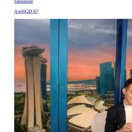
Singapore
Από
SGD 67