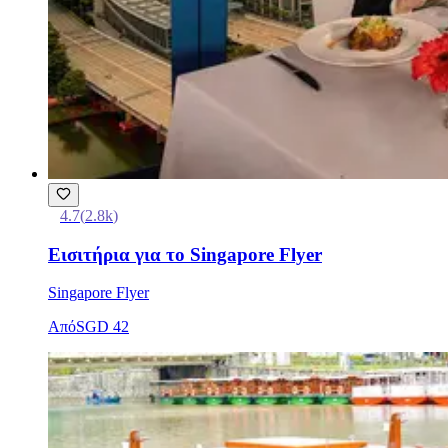
4.7
(
2.8k
)
Εισιτήρια για το Singapore Flyer
Singapore Flyer
Από
SGD 42