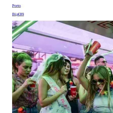
Porto
Від
€89