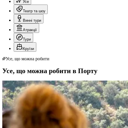
Усе
Театр та шоу
Винні тури
Атракції
Тури
Круїзи
Усе, що можна робити
Усе, що можна робити в Порту