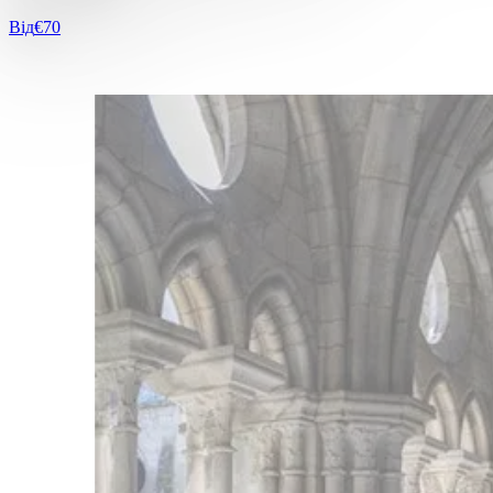
Від
€70