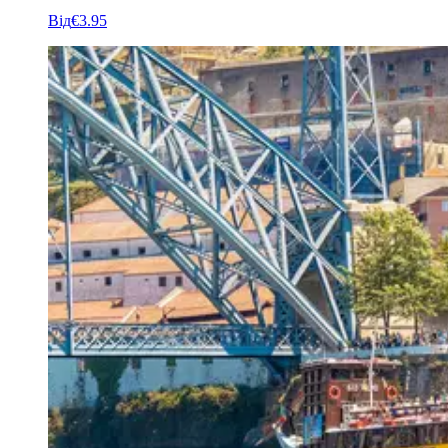
Від
€3.95