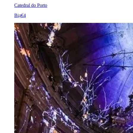
Catedral do Porto
Від
€4