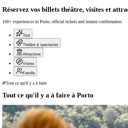
Réservez vos billets théâtre, visites et attr
100+ experiences in Porto, official tickets and instant confirmation.
Tout
Théâtre & spectacles
Attractions
Visites
Famille
Tout ce qu'il y a à faire
Tout ce qu'il y a à faire à Porto