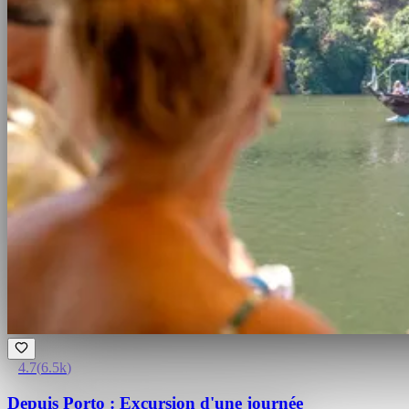
4.7
(
6.5k
)
Depuis Porto : Excursion d'une journée