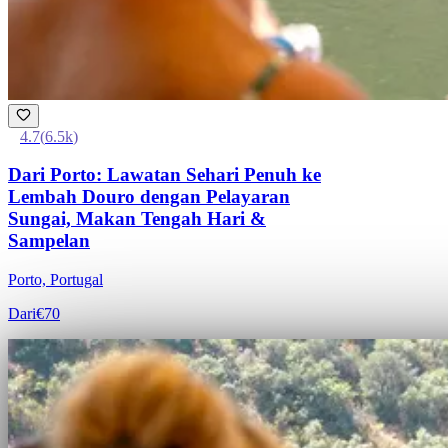
4.7
(
6.5k
)
Dari Porto: Lawatan Sehari Penuh ke
Lembah Douro dengan Pelayaran
Sungai, Makan Tengah Hari &
Sampelan
Porto, Portugal
Dari
€70