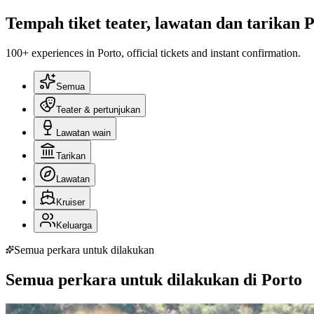
Tempah tiket teater, lawatan dan tarikan 
100+ experiences in Porto, official tickets and instant confirmation.
Semua
Teater & pertunjukan
Lawatan wain
Tarikan
Lawatan
Kruiser
Keluarga
Semua perkara untuk dilakukan
Semua perkara untuk dilakukan di Porto