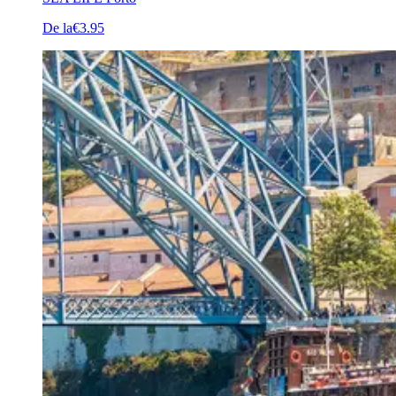
De la
€3.95