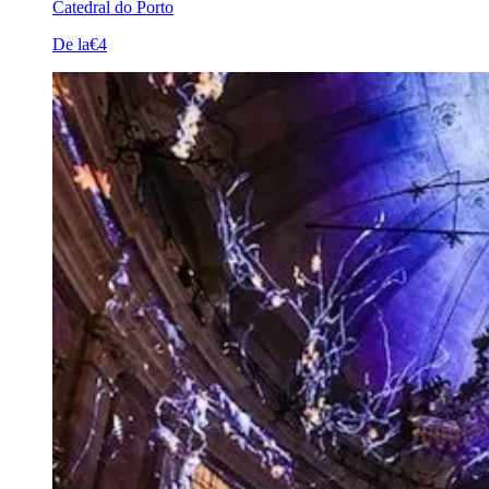
Catedral do Porto
De la
€4