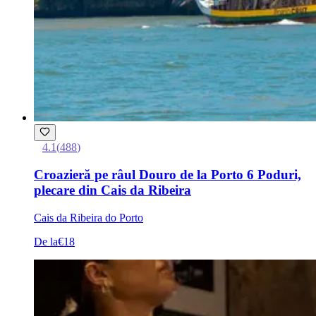
4.1
(
488
)
Croazieră pe râul Douro de la Porto 6 Poduri,
plecare din Cais da Ribeira
Cais da Ribeira do Porto
De la
€18