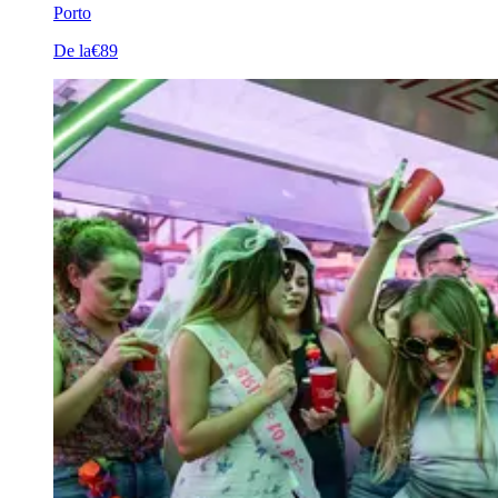
Porto
De la
€89