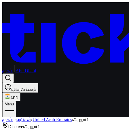
முகப்பு
Abu Dhabi
பதிவு செய்யவும்
AED
Menu
முகப்பு
›
நாடுகள்
›
United Arab Emirates
›
அபுதாபி
Discover
அபுதாபி