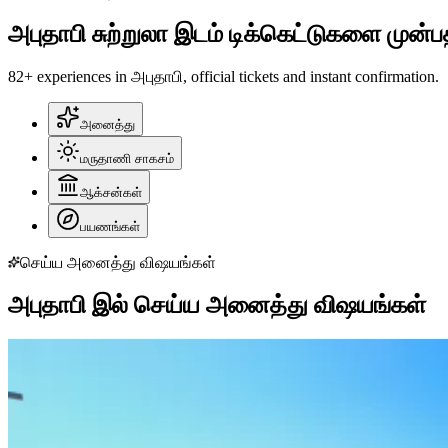
அபுதாபி சுற்றுலா இடம் டிக்கெட்டுகளை முன்ப
82+ experiences in அபுதாபி, official tickets and instant confirmation.
அனைத்து
மருதாணி சாகசம்
ஆக்சன்கள்
பயணங்கள்
செய்ய அனைத்து விஷயங்கள்
அபுதாபி இல் செய்ய அனைத்து விஷயங்கள்