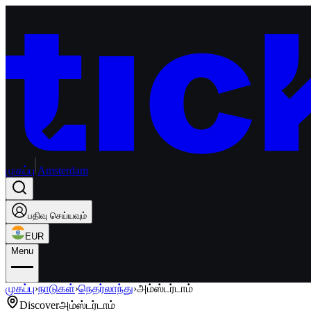
முகப்பு
Amsterdam
பதிவு செய்யவும்
EUR
Menu
முகப்பு
›
நாடுகள்
›
நெதர்லாந்து
›
அம்ஸ்டர்டாம்
Discover
அம்ஸ்டர்டாம்