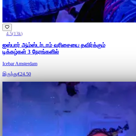
4.5
(
13k
)
ஐஸ்பார் ஆம்ஸ்டர்டாம் வரிசையை தவிர்க்கும்
டிக்கழ்கள் 3 நேரங்களில்
Icebar Amsterdam
இருந்து
€24.50