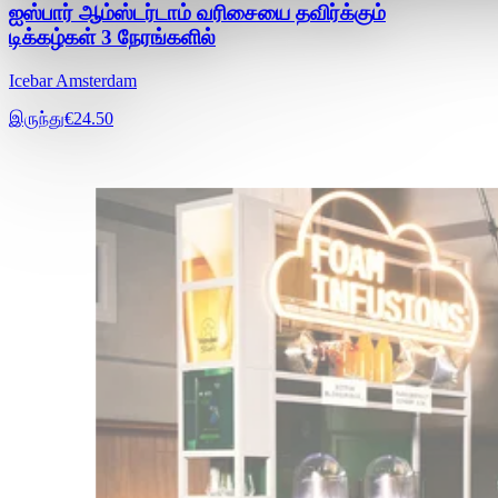
ஐஸ்பார் ஆம்ஸ்டர்டாம் வரிசையை தவிர்க்கும்
டிக்கழ்கள் 3 நேரங்களில்
Icebar Amsterdam
இருந்து
€24.50