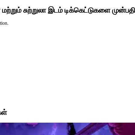
 மற்றும் சுற்றுலா இடம் டிக்கெட்டுகளை முன்பத
tion.
ள்