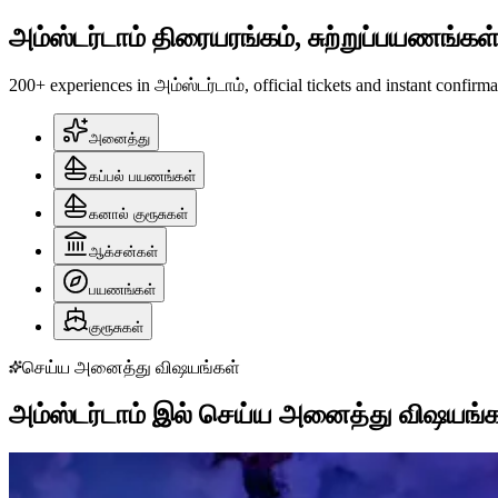
அம்ஸ்டர்டாம் திரையரங்கம், சுற்றுப்பயணங்கள்
200+ experiences in அம்ஸ்டர்டாம், official tickets and instant confirma
அனைத்து
கப்பல் பயணங்கள்
கனால் குரூசுகள்
ஆக்சன்கள்
பயணங்கள்
குரூசுகள்
செய்ய அனைத்து விஷயங்கள்
அம்ஸ்டர்டாம் இல் செய்ய அனைத்து விஷயங்க