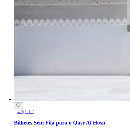
4.3
(
1.1k
)
Bilhetes Sem Fila para o Qasr Al Hosn