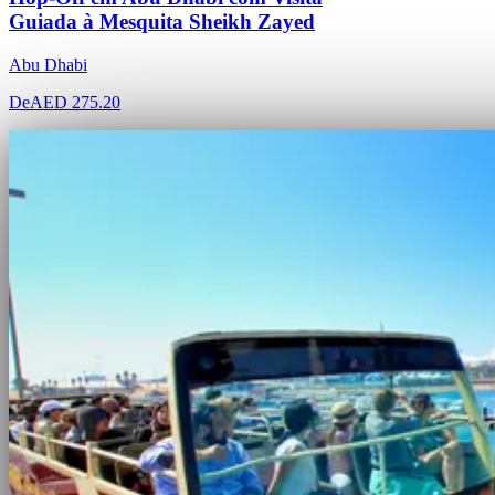
Guiada à Mesquita Sheikh Zayed
Abu Dhabi
De
AED 275.20