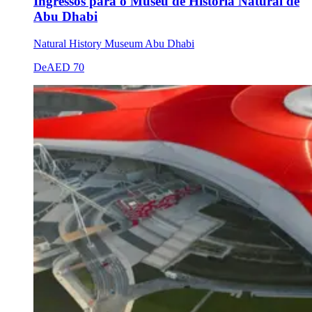
Ingressos para o Museu de História Natural de
Abu Dhabi
Natural History Museum Abu Dhabi
De
AED 70