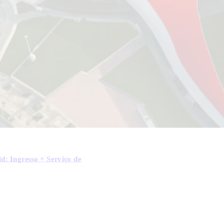
d: Ingresso + Serviço de