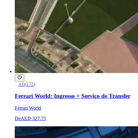
4.0
(
172
)
Ferrari World: Ingresso + Serviço de Transfer
Ferrari World
De
AED 327.75