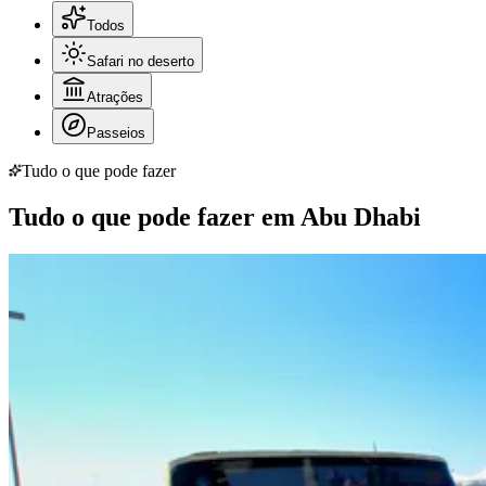
Todos
Safari no deserto
Atrações
Passeios
Tudo o que pode fazer
Tudo o que pode fazer em Abu Dhabi