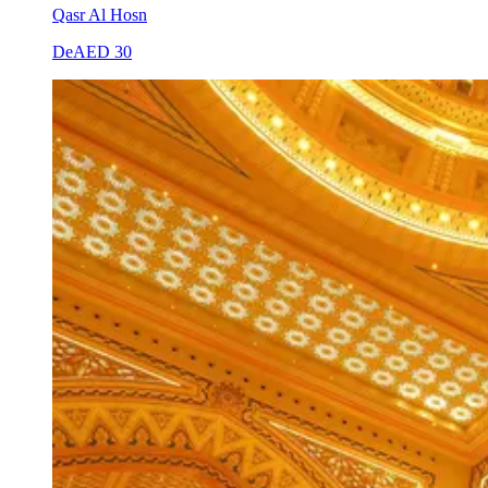
Qasr Al Hosn
De
AED 30