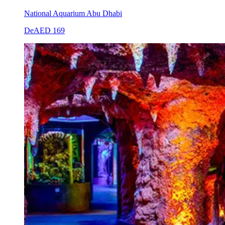
National Aquarium Abu Dhabi
De
AED 169