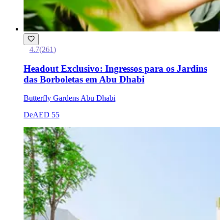
4.7
(
261
)
Headout Exclusivo: Ingressos para os Jardins
das Borboletas em Abu Dhabi
Butterfly Gardens Abu Dhabi
De
AED 55