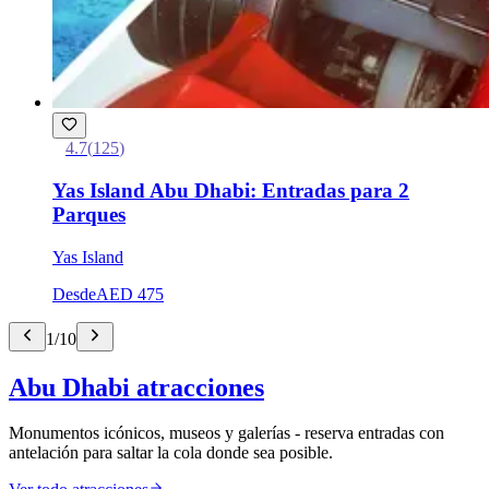
4.7
(
125
)
Yas Island Abu Dhabi: Entradas para 2
Parques
Yas Island
Desde
AED 475
1
/
10
Abu Dhabi atracciones
Monumentos icónicos, museos y galerías - reserva entradas con
antelación para saltar la cola donde sea posible.