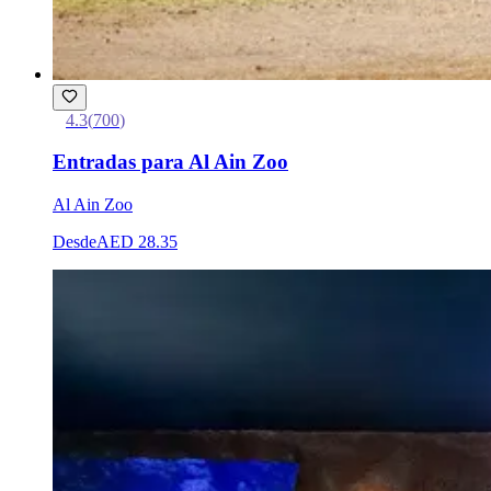
4.3
(
700
)
Entradas para Al Ain Zoo
Al Ain Zoo
Desde
AED 28.35