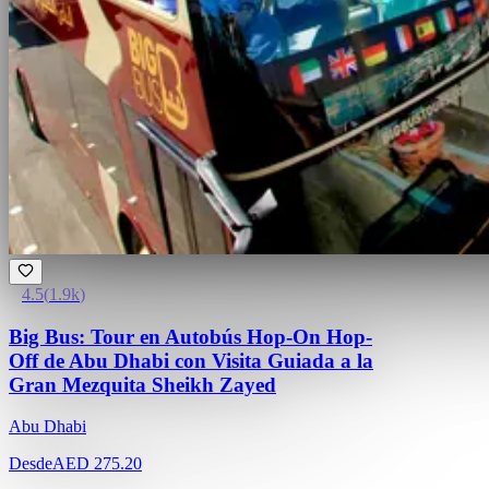
4.5
(
1.9k
)
Big Bus: Tour en Autobús Hop-On Hop-
Off de Abu Dhabi con Visita Guiada a la
Gran Mezquita Sheikh Zayed
Abu Dhabi
Desde
AED 275.20