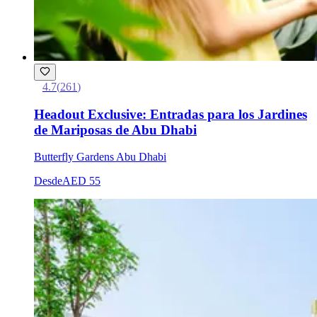
4.7
(
261
)
Headout Exclusive: Entradas para los Jardines
de Mariposas de Abu Dhabi
Butterfly Gardens Abu Dhabi
Desde
AED 55