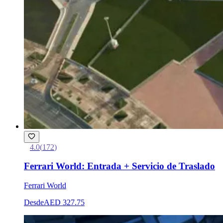
4.0
(
172
)
Ferrari World: Entrada + Servicio de Traslado
Ferrari World
Desde
AED 327.75