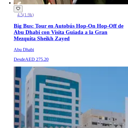
4.5
(
1.9k
)
Big Bus: Tour en Autobús Hop-On Hop-Off de
Abu Dhabi con Visita Guiada a la Gran
Mezquita Sheikh Zayed
Abu Dhabi
Desde
AED 275.20