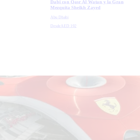
Dabi con Qasr Al Watan y la Gran
Mezquita Sheikh Zayed
Abu Dhabi
Desde
AED 192