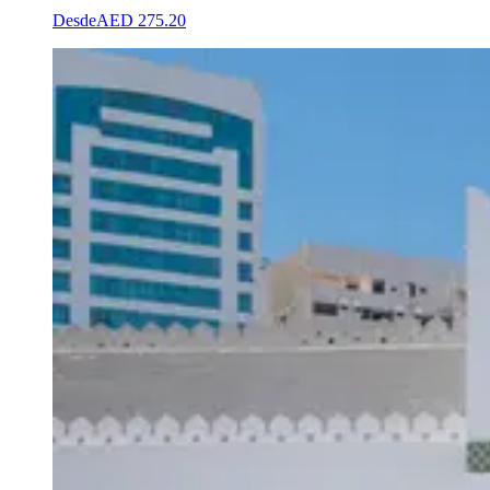
Desde
AED 275.20