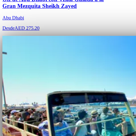
Gran Mezquita Sheikh Zayed
Abu Dhabi
Desde
AED 275.20