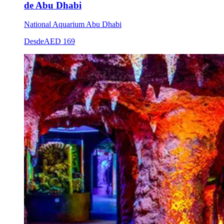
de Abu Dhabi
National Aquarium Abu Dhabi
Desde
AED 169