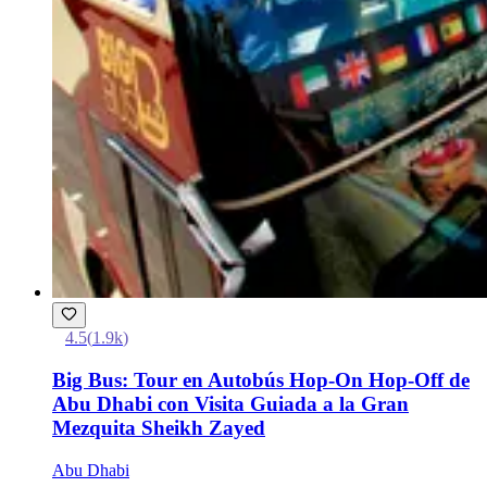
4.5
(
1.9k
)
Big Bus: Tour en Autobús Hop-On Hop-Off de
Abu Dhabi con Visita Guiada a la Gran
Mezquita Sheikh Zayed
Abu Dhabi