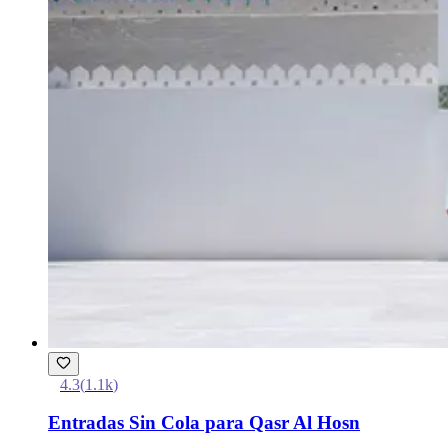
4.3
(
1.1k
)
Entradas Sin Cola para Qasr Al Hosn