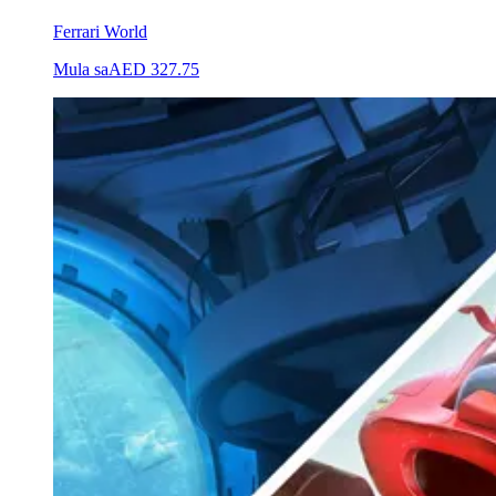
Ferrari World
Mula sa
AED 327.75