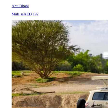
Abu Dhabi
Mula sa
AED 192