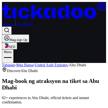
Tahanan
Abu Dhabi
Mag-sign Up
AED
Menu
Tahanan
›
Mga Bansa
›
United Arab Emirates
›
Abu Dhabi
Discover
Abu Dhabi
Mag-book ng atraksyon na tiket sa Abu
Dhabi
82+ experiences in Abu Dhabi, official tickets and instant
confirmation.