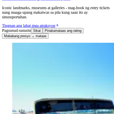
Iconic landmarks, museums at galleries - mag-book ng entry tickets
nang maaga upang makaiwas sa pila kung saan ito ay
sinusuportahan.
Tingnan ang lahat mga atraksyon
Pagsunud-sunurin
Sikat
Pinakamataas ang rating
Mababang presyo → mataas