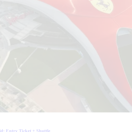
d: Entry Ticket + Shuttle