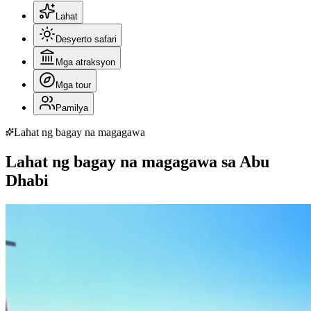
Lahat
Desyerto safari
Mga atraksyon
Mga tour
Pamilya
Lahat ng bagay na magagawa
Lahat ng bagay na magagawa sa Abu
Dhabi