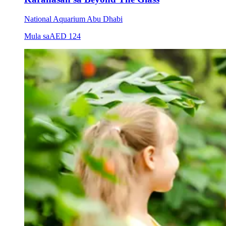
National Aquarium Abu Dhabi
Mula sa
AED 124