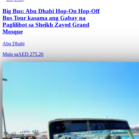
Big Bus: Abu Dhabi Hop-On Hop-Off
Bus Tour kasama ang Gabay na
Paglilibot sa Sheikh Zayed Grand
Mosque
Abu Dhabi
Mula sa
AED 275.20