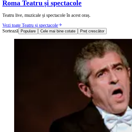
Roma Teatru și spectacole
Teatru live, muzicale și spectacole în acest oraș.
Vezi toate Teatru și spectacole
Sortează
Populare
Cele mai bine cotate
Preț crescător