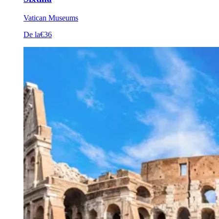
Vatican Museums
De la
€36