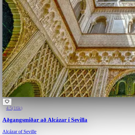
4.5
(
16k
)
Aðgangsmiðar að Alcázar í Sevilla
Alcázar of Seville