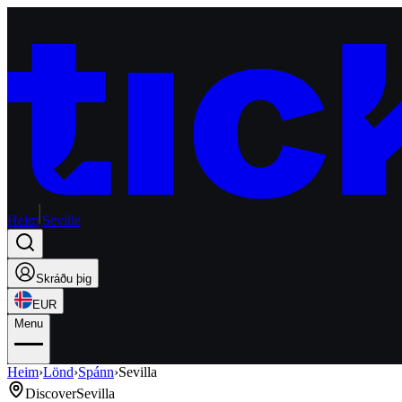
Heim
Seville
Skráðu þig
EUR
Menu
Heim
›
Lönd
›
Spánn
›
Sevilla
Discover
Sevilla