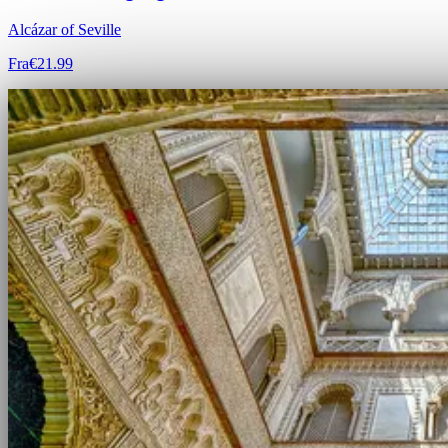
Alcázar of Seville
Fra
€21.99