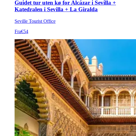
Guidet tur uten kø for Alcázar i Sevilla +
Katedralen i Sevilla + La Giralda
Seville Tourist Office
Fra
€54