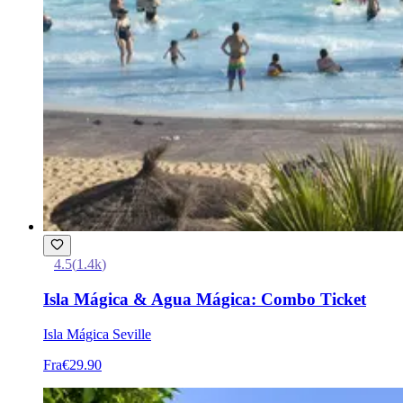
4.5
(
1.4k
)
Isla Mágica & Agua Mágica: Combo Ticket
Isla Mágica Seville
Fra
€29.90