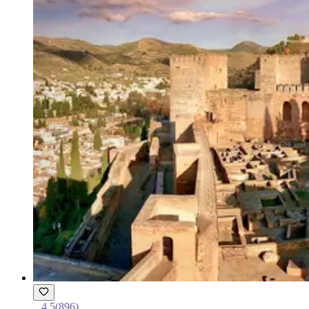
4.5
(
896
)