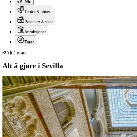
Alle
Teater & show
Palasser & slott
Attraksjoner
Turer
Alt å gjøre
Alt å gjøre i Sevilla