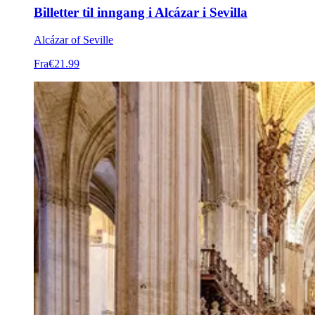
Billetter til inngang i Alcázar i Sevilla
Alcázar of Seville
Fra
€21.99