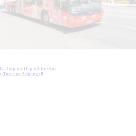
lla: Hop-on-Hop-off Busstur
 Turer og Adgang til