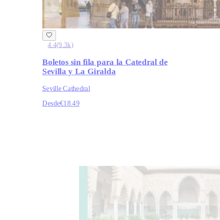
4.4
(
9.3k
)
Boletos sin fila para la Catedral de
Sevilla y La Giralda
Seville Cathedral
Desde
€18.49