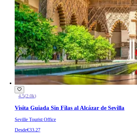
4.5
(
2.0k
)
Visita Guiada Sin Filas al Alcázar de Sevilla
Seville Tourist Office
Desde
€33.27