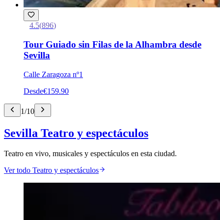
4.5
(
896
)
Tour Guiado sin Filas de la Alhambra desde
Sevilla
Calle Zaragoza nº1
Desde
€159.90
1
/
10
Sevilla Teatro y espectáculos
Teatro en vivo, musicales y espectáculos en esta ciudad.
Ver todo Teatro y espectáculos