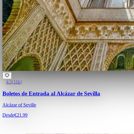
4.5
(
16k
)
Boletos de Entrada al Alcázar de Sevilla
Alcázar of Seville
Desde
€21.99