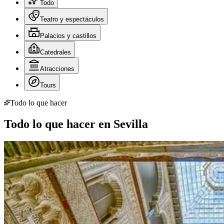
Todo
Teatro y espectáculos
Palacios y castillos
Catedrales
Atracciones
Tours
Todo lo que hacer
Todo lo que hacer en Sevilla