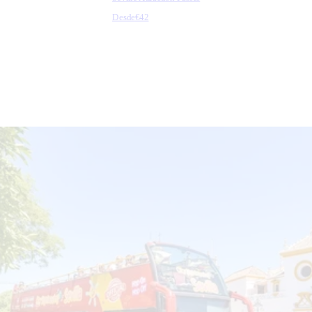
Desde
€42