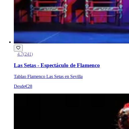
4.7
(
241
)
Las Setas - Espectáculo de Flamenco
Tablao Flamenco Las Setas en Sevilla
Desde
€28