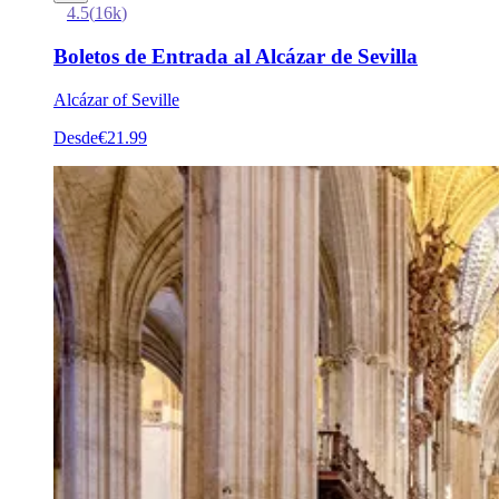
4.5
(
16k
)
Boletos de Entrada al Alcázar de Sevilla
Alcázar of Seville
Desde
€21.99