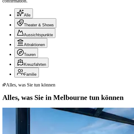
confirmation.
Alle
Theater & Shows
Aussichtspunkte
Attraktionen
Touren
Kreuzfahrten
Familie
Alles, was Sie tun können
Alles, was Sie in Melbourne tun können