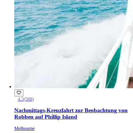
4.5
(
588
)
Nachmittags-Kreuzfahrt zur Beobachtung von
Robben auf Phillip Island
Melbourne