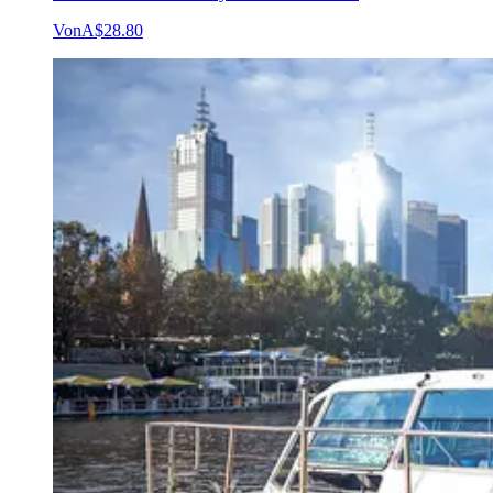
Von
A$28.80