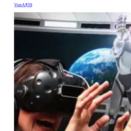
Von
A$59