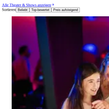
Alle Theater & Shows anzeigen
Sortieren
Beliebt
Top-bewertet
Preis aufsteigend