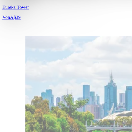
Eureka Tower
Von
A$39