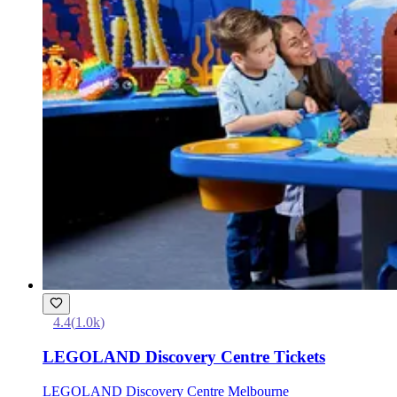
4.4
(
1.0k
)
LEGOLAND Discovery Centre Tickets
LEGOLAND Discovery Centre Melbourne