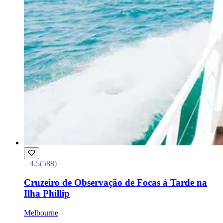
4.5
(
588
)
Cruzeiro de Observação de Focas à Tarde na
Ilha Phillip
Melbourne