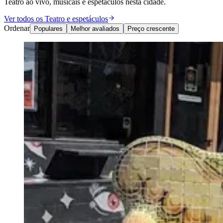
Teatro ao vivo, musicais e espetáculos nesta cidade.
Ver todos os Teatro e espetáculos
Ordenar
Populares
Melhor avaliados
Preço crescente