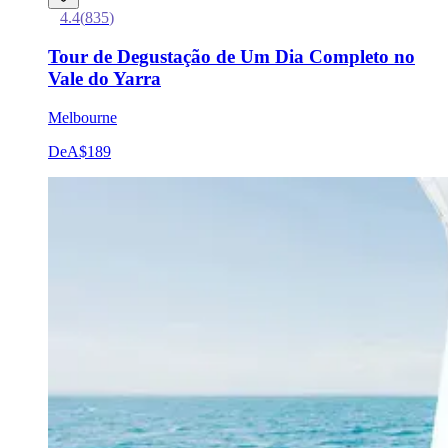
4.4
(
835
)
Tour de Degustação de Um Dia Completo no
Vale do Yarra
Melbourne
De
A$189