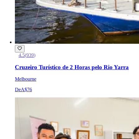
4.5
(
939
)
Cruzeiro Turístico de 2 Horas pelo Rio Yarra
Melbourne
De
A$76