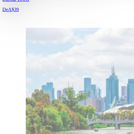
De
A$39