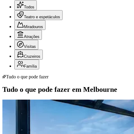
Todos
Teatro e espetáculos
Miradouros
Atrações
Visitas
Cruzeiros
Família
Tudo o que pode fazer
Tudo o que pode fazer em Melbourne