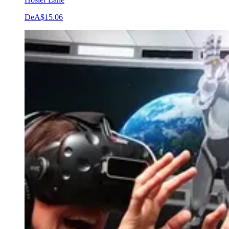
De
A$15.06