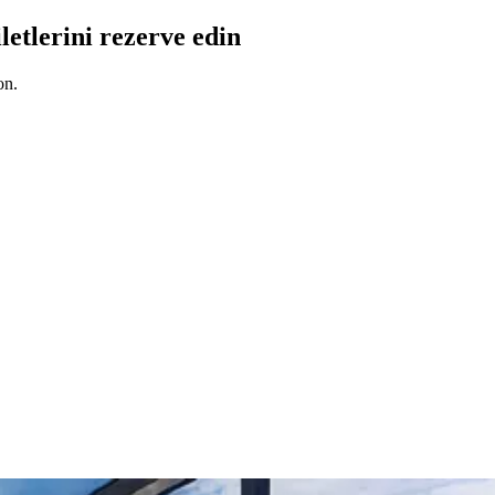
letlerini rezerve edin
on.