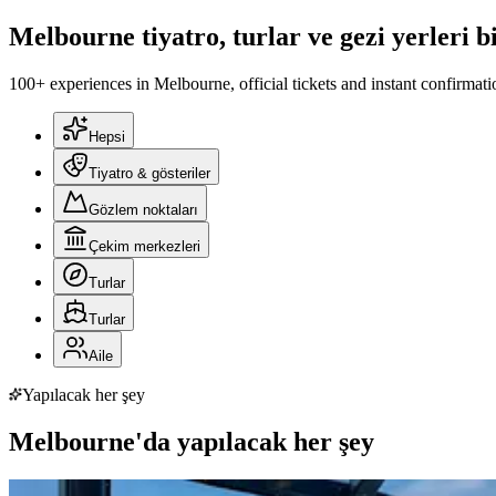
Melbourne tiyatro, turlar ve gezi yerleri bi
100+ experiences in Melbourne, official tickets and instant confirmati
Hepsi
Tiyatro & gösteriler
Gözlem noktaları
Çekim merkezleri
Turlar
Turlar
Aile
Yapılacak her şey
Melbourne'da yapılacak her şey