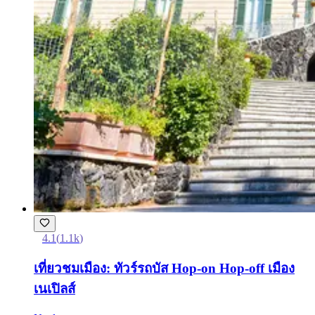
4.1
(
1.1k
)
เที่ยวชมเมือง: ทัวร์รถบัส Hop-on Hop-off เมือง
เนเปิลส์