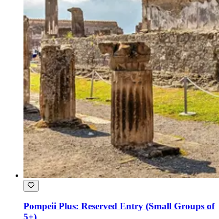
Pompeii Plus: Reserved Entry (Small Groups of
5+)