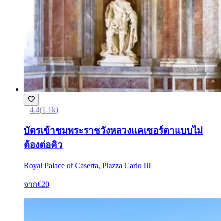
4.4
(
1.1k
)
บัตรเข้าชมพระราชวังหลวงแคเซอร์ตาแบบไม่
ต้องต่อคิว
Royal Palace of Caserta, Piazza Carlo III
จาก
€20