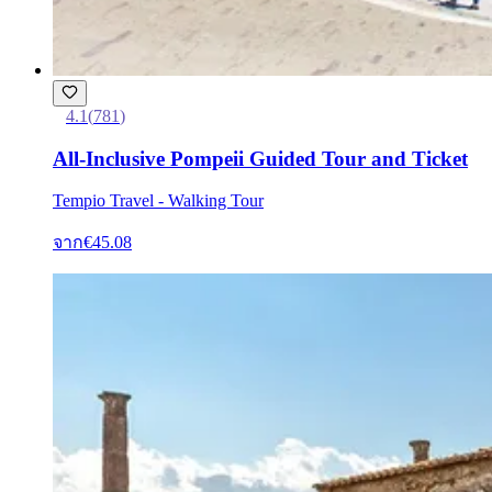
4.1
(
781
)
All-Inclusive Pompeii Guided Tour and Ticket
Tempio Travel - Walking Tour
จาก
€45.08