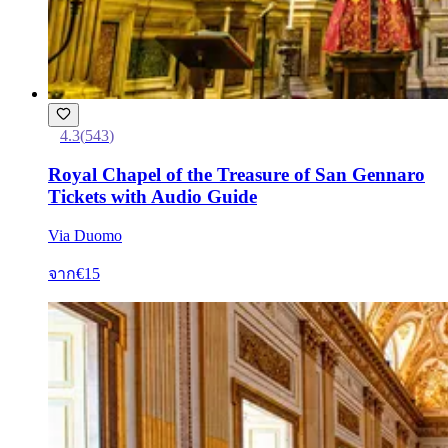
4.3
(
543
)
Royal Chapel of the Treasure of San Gennaro
Tickets with Audio Guide
Via Duomo
จาก
€15