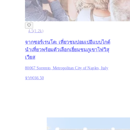
4.5
(
1.2k
)
จากซอร์เรนโต: เที่ยวชมปอมเปอีแบบไกด์
นำเที่ยวพร้อมตัวเลือกเยี่ยมชมภูเขาไฟวิสุ
เวียส
80067 Sorrento, Metropolitan City of Naples, Italy
จาก
€66.50