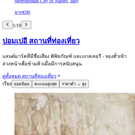
Metropolitan City of Naples, Italy
จาก
€90
1
/
10
ปอมเปอี สถานที่ท่องเที่ยว
แลนด์มาร์คที่มีชื่อเสียง พิพิธภัณฑ์ และแกลเลอรี - จองตั๋วเข้า
ล่วงหน้าเพื่อข้ามคิวเมื่อมีการสนับสนุน.
ดูทั้งหมด สถานที่ท่องเที่ยว
เรียง
ยอดนิยม
คะแนนสูงสุด
ราคาต่ำ → สูง