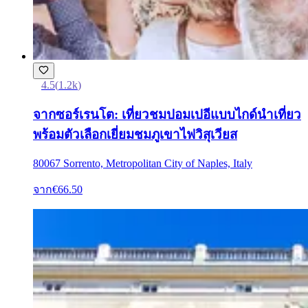
4.5
(
1.2k
)
จากซอร์เรนโต: เที่ยวชมปอมเปอีแบบไกด์นำเที่ยว
พร้อมตัวเลือกเยี่ยมชมภูเขาไฟวิสุเวียส
80067 Sorrento, Metropolitan City of Naples, Italy
จาก
€66.50