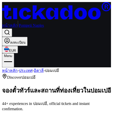
หน้าหลัก
Pompeii Naples
ลงทะเบียน
EUR
Menu
หน้าหลัก
›
ประเทศ
›
อิตาลี
›
ปอมเปอี
Discover
ปอมเปอี
จองตั๋วทัวร์และสถานที่ท่องเที่ยวในปอมเปอี
44+ experiences in ปอมเปอี, official tickets and instant
confirmation.