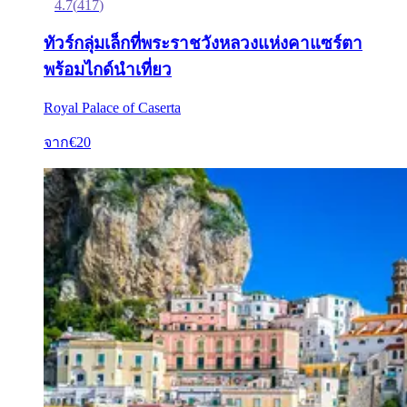
4.7
(
417
)
ทัวร์กลุ่มเล็กที่พระราชวังหลวงแห่งคาแซร์ตา
พร้อมไกด์นำเที่ยว
Royal Palace of Caserta
จาก
€20