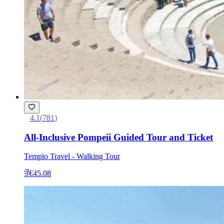
4.1
(
781
)
All-Inclusive Pompeii Guided Tour and Ticket
Tempio Travel - Walking Tour
ਤੋਂ
€45.08