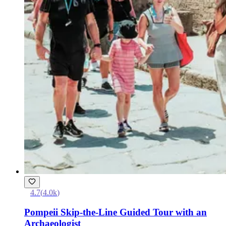
4.7
(
4.0k
)
Pompeii Skip-the-Line Guided Tour with an
Archaeologist