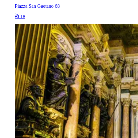
Piazza San Gaetano 68
ਤੋਂ
€18