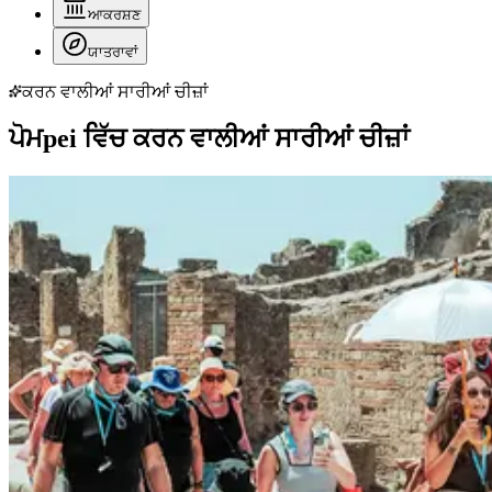
ਆਕਰਸ਼ਣ
ਯਾਤਰਾਵਾਂ
ਕਰਨ ਵਾਲੀਆਂ ਸਾਰੀਆਂ ਚੀਜ਼ਾਂ
ਪੋਮpei ਵਿੱਚ ਕਰਨ ਵਾਲੀਆਂ ਸਾਰੀਆਂ ਚੀਜ਼ਾਂ